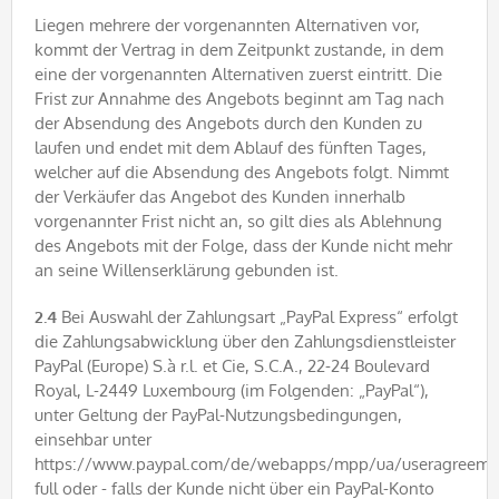
Liegen mehrere der vorgenannten Alternativen vor,
kommt der Vertrag in dem Zeitpunkt zustande, in dem
eine der vorgenannten Alternativen zuerst eintritt. Die
Frist zur Annahme des Angebots beginnt am Tag nach
der Absendung des Angebots durch den Kunden zu
laufen und endet mit dem Ablauf des fünften Tages,
welcher auf die Absendung des Angebots folgt. Nimmt
der Verkäufer das Angebot des Kunden innerhalb
vorgenannter Frist nicht an, so gilt dies als Ablehnung
des Angebots mit der Folge, dass der Kunde nicht mehr
an seine Willenserklärung gebunden ist.
2.4
Bei Auswahl der Zahlungsart „PayPal Express“ erfolgt
die Zahlungsabwicklung über den Zahlungsdienstleister
PayPal (Europe) S.à r.l. et Cie, S.C.A., 22-24 Boulevard
Royal, L-2449 Luxembourg (im Folgenden: „PayPal“),
unter Geltung der PayPal-Nutzungsbedingungen,
einsehbar unter
https://www.paypal.com/de/webapps/mpp/ua/useragreeme
full oder - falls der Kunde nicht über ein PayPal-Konto