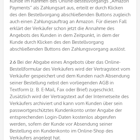
Kunde im Rahmen des Online-Bestellvorgangs „Amazon
Payments“ als Zahlungsart aus, erteilt er durch Klicken
des den Bestellvorgang abschließenden Buttons zugleich
auch einen Zahlungsauftrag an Amazon. Für diesen Fall
erklärt der Verkäufer schon jetzt die Annahme des
Angebots des Kunden in dem Zeitpunkt, in dem der
Kunde durch Klicken des den Bestellvorgang
abschließenden Buttons den Zahlungsvorgang auslöst.
2.6
Bei der Abgabe eines Angebots über das Online-
Bestellformular des Verkäufers wird der Vertragstext vom
Verkäufer gespeichert und dem Kunden nach Absendung
seiner Bestellung nebst den vorliegenden AGB in
Textform (z. B. E-Mail, Fax oder Brief) zugeschickt.
Zusätzlich wird der Vertragstext auf der Internetseite des
Verkäufers archiviert und kann vom Kunden über sein
passwortgeschütztes Kundenkonto unter Angabe der
entsprechenden Login-Daten kostenlos abgerufen
werden, sofern der Kunde vor Absendung seiner
Bestellung ein Kundenkonto im Online-Shop des
Verkäufers angelegt hat.