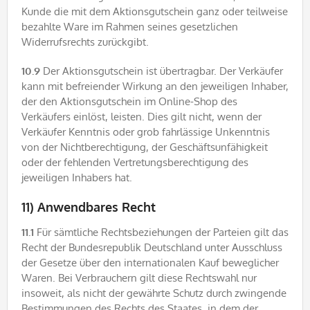
Kunde die mit dem Aktionsgutschein ganz oder teilweise
bezahlte Ware im Rahmen seines gesetzlichen
Widerrufsrechts zurückgibt.
10.9
Der Aktionsgutschein ist übertragbar. Der Verkäufer
kann mit befreiender Wirkung an den jeweiligen Inhaber,
der den Aktionsgutschein im Online-Shop des
Verkäufers einlöst, leisten. Dies gilt nicht, wenn der
Verkäufer Kenntnis oder grob fahrlässige Unkenntnis
von der Nichtberechtigung, der Geschäftsunfähigkeit
oder der fehlenden Vertretungsberechtigung des
jeweiligen Inhabers hat.
11) Anwendbares Recht
11.1
Für sämtliche Rechtsbeziehungen der Parteien gilt das
Recht der Bundesrepublik Deutschland unter Ausschluss
der Gesetze über den internationalen Kauf beweglicher
Waren. Bei Verbrauchern gilt diese Rechtswahl nur
insoweit, als nicht der gewährte Schutz durch zwingende
Bestimmungen des Rechts des Staates, in dem der