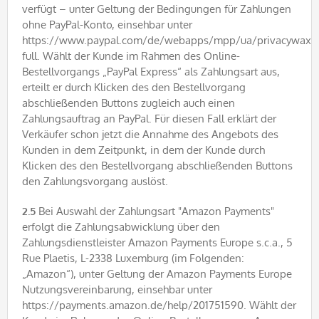
verfügt – unter Geltung der Bedingungen für Zahlungen
ohne PayPal-Konto, einsehbar unter
https://www.paypal.com/de/webapps/mpp/ua/privacywax-
full. Wählt der Kunde im Rahmen des Online-
Bestellvorgangs „PayPal Express“ als Zahlungsart aus,
erteilt er durch Klicken des den Bestellvorgang
abschließenden Buttons zugleich auch einen
Zahlungsauftrag an PayPal. Für diesen Fall erklärt der
Verkäufer schon jetzt die Annahme des Angebots des
Kunden in dem Zeitpunkt, in dem der Kunde durch
Klicken des den Bestellvorgang abschließenden Buttons
den Zahlungsvorgang auslöst.
2.5
Bei Auswahl der Zahlungsart "Amazon Payments"
erfolgt die Zahlungsabwicklung über den
Zahlungsdienstleister Amazon Payments Europe s.c.a., 5
Rue Plaetis, L-2338 Luxemburg (im Folgenden:
„Amazon“), unter Geltung der Amazon Payments Europe
Nutzungsvereinbarung, einsehbar unter
https://payments.amazon.de/help/201751590. Wählt der