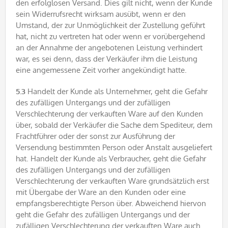
den erfolglosen Versand. Dies gilt nicht, wenn der Kunde
sein Widerrufsrecht wirksam ausübt, wenn er den
Umstand, der zur Unmöglichkeit der Zustellung geführt
hat, nicht zu vertreten hat oder wenn er vorübergehend
an der Annahme der angebotenen Leistung verhindert
war, es sei denn, dass der Verkäufer ihm die Leistung
eine angemessene Zeit vorher angekündigt hatte.
5.3
Handelt der Kunde als Unternehmer, geht die Gefahr
des zufälligen Untergangs und der zufälligen
Verschlechterung der verkauften Ware auf den Kunden
über, sobald der Verkäufer die Sache dem Spediteur, dem
Frachtführer oder der sonst zur Ausführung der
Versendung bestimmten Person oder Anstalt ausgeliefert
hat. Handelt der Kunde als Verbraucher, geht die Gefahr
des zufälligen Untergangs und der zufälligen
Verschlechterung der verkauften Ware grundsätzlich erst
mit Übergabe der Ware an den Kunden oder eine
empfangsberechtigte Person über. Abweichend hiervon
geht die Gefahr des zufälligen Untergangs und der
zufälligen Verschlechterung der verkauften Ware auch