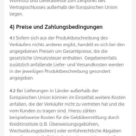
Wohnsitz und Lieferadresse zum Zeitpunkt des
Vertragsschlusses außerhalb der Europäischen Union
liegen.
4) Preise und Zahlungsbedingungen
4.1
Sofern sich aus der Produktbeschreibung des
Verkäufers nichts anderes ergibt, handelt es sich bei den
angegebenen Preisen um Gesamtpreise, die die
gesetzliche Umsatzsteuer enthalten. Gegebenenfalls
zusätzlich anfallende Liefer- und Versandkosten werden
in der jeweiligen Produktbeschreibung gesondert
angegeben.
4.2
Bei Lieferungen in Länder außerhalb der
Europäischen Union können im Einzelfall weitere Kosten
anfallen, die der Verkäufer nicht zu vertreten hat und die
vom Kunden zu tragen sind. Hierzu zählen
beispielsweise Kosten für die Geldübermittlung durch
Kreditinstitute (z.B. Überweisungsgebühren,
Wechselkursgebühren) oder einfuhrrechtliche Abgaben