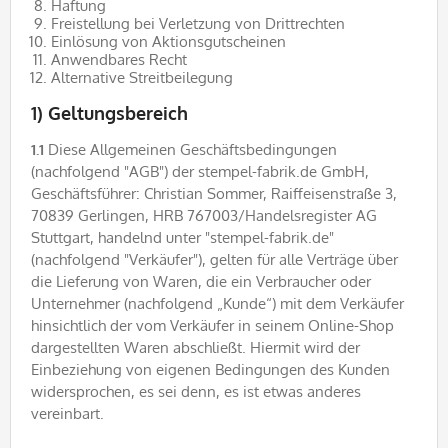
Haftung
Freistellung bei Verletzung von Drittrechten
Einlösung von Aktionsgutscheinen
Anwendbares Recht
Alternative Streitbeilegung
1) Geltungsbereich
1.1
Diese Allgemeinen Geschäftsbedingungen
(nachfolgend "AGB") der stempel-fabrik.de GmbH,
Geschäftsführer: Christian Sommer, Raiffeisenstraße 3,
70839 Gerlingen, HRB 767003/Handelsregister AG
Stuttgart, handelnd unter "stempel-fabrik.de"
(nachfolgend "Verkäufer"), gelten für alle Verträge über
die Lieferung von Waren, die ein Verbraucher oder
Unternehmer (nachfolgend „Kunde“) mit dem Verkäufer
hinsichtlich der vom Verkäufer in seinem Online-Shop
dargestellten Waren abschließt. Hiermit wird der
Einbeziehung von eigenen Bedingungen des Kunden
widersprochen, es sei denn, es ist etwas anderes
vereinbart.