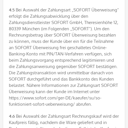
4.5
Bei Auswahl der Zahlungsart „SOFORT Überweisung“
erfolgt die Zahlungsabwicklung über den
Zahlungsdienstleister SOFORT GmbH, Theresienhöhe 12,
80339 München (im Folgenden „SOFORT“). Um den
Rechnungsbetrag über SOFORT Überweisung bezahlen
zu können, muss der Kunde über ein für die Teilnahme
an SOFORT Überweisung frei geschaltetes Online-
Banking-Konto mit PIN/TAN-Verfahren verfügen, sich
beim Zahlungsvorgang entsprechend legitimieren und
die Zahlungsanweisung gegenüber SOFORT bestätigen.
Die Zahlungstransaktion wird unmittelbar danach von
SOFORT durchgeführt und das Bankkonto des Kunden
belastet. Nähere Informationen zur Zahlungsart SOFORT
Überweisung kann der Kunde im Internet unter
https://www.sofort.com/ger-DE/kaeufer/su/so-
funktioniert-sofort-ueberweisung/ abrufen.
4.6
Bei Auswahl der Zahlungsart Rechnungskauf wird der
Kaufpreis fällig, nachdem die Ware geliefert und in