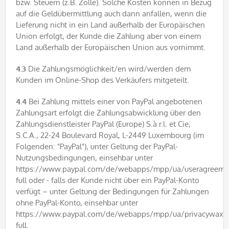
bzw. Steuern (z.B. Zölle). Solche Kosten können in Bezug
auf die Geldübermittlung auch dann anfallen, wenn die
Lieferung nicht in ein Land außerhalb der Europäischen
Union erfolgt, der Kunde die Zahlung aber von einem
Land außerhalb der Europäischen Union aus vornimmt.
4.3
Die Zahlungsmöglichkeit/en wird/werden dem
Kunden im Online-Shop des Verkäufers mitgeteilt.
4.4
Bei Zahlung mittels einer von PayPal angebotenen
Zahlungsart erfolgt die Zahlungsabwicklung über den
Zahlungsdienstleister PayPal (Europe) S.à r.l. et Cie,
S.C.A., 22-24 Boulevard Royal, L-2449 Luxembourg (im
Folgenden: "PayPal"), unter Geltung der PayPal-
Nutzungsbedingungen, einsehbar unter
https://www.paypal.com/de/webapps/mpp/ua/useragreeme
full oder - falls der Kunde nicht über ein PayPal-Konto
verfügt – unter Geltung der Bedingungen für Zahlungen
ohne PayPal-Konto, einsehbar unter
https://www.paypal.com/de/webapps/mpp/ua/privacywax-
full.