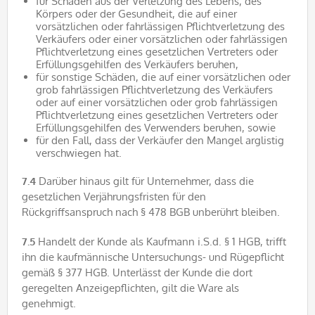
für Schäden aus der Verletzung des Lebens, des
Körpers oder der Gesundheit, die auf einer
vorsätzlichen oder fahrlässigen Pflichtverletzung des
Verkäufers oder einer vorsätzlichen oder fahrlässigen
Pflichtverletzung eines gesetzlichen Vertreters oder
Erfüllungsgehilfen des Verkäufers beruhen,
für sonstige Schäden, die auf einer vorsätzlichen oder
grob fahrlässigen Pflichtverletzung des Verkäufers
oder auf einer vorsätzlichen oder grob fahrlässigen
Pflichtverletzung eines gesetzlichen Vertreters oder
Erfüllungsgehilfen des Verwenders beruhen, sowie
für den Fall, dass der Verkäufer den Mangel arglistig
verschwiegen hat.
7.4
Darüber hinaus gilt für Unternehmer, dass die
gesetzlichen Verjährungsfristen für den
Rückgriffsanspruch nach § 478 BGB unberührt bleiben.
7.5
Handelt der Kunde als Kaufmann i.S.d. § 1 HGB, trifft
ihn die kaufmännische Untersuchungs- und Rügepflicht
gemäß § 377 HGB. Unterlässt der Kunde die dort
geregelten Anzeigepflichten, gilt die Ware als
genehmigt.