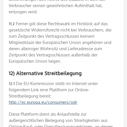
Verbraucher seinen gewöhnlichen Aufenthalt hat,
entzogen wird.
11.2
Ferner gilt diese Rechtswahl im Hinblick auf das
gesetzliche Widerrufsrecht nicht bei Verbrauchern, die
zum Zeitpunkt des Vertragsschlusses keinem
Mitgliedstaat der Europäischen Union angehören und
deren alleiniger Wohnsitz und Lieferadresse zum
Zeitpunkt des Vertragsschlusses außerhalb der
Europäischen Union liegen.
12) Alternative Streitbeilegung
12.1
Die EU-Kommission stellt im Internet unter
folgendem Link eine Plattform zur Online-
Streitbeilegung bereit:
http://ec.europa.eu/consumers/odr
Diese Plattform dient als Anlaufstelle zur
außergerichtlichen Beilegung von Streitigkeiten aus
Online-Kauf- oder Dienstleistungsverträgen, an denen