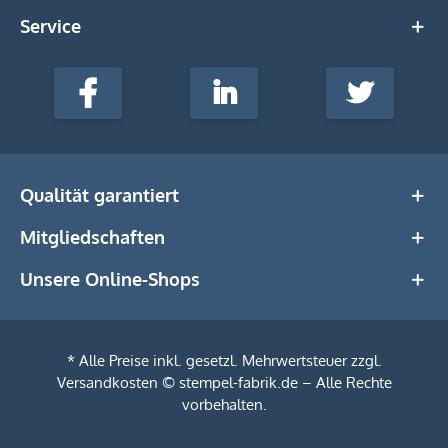
Service
stempel-
fabrik.de
Facebook
LinkedIn
Twitter
@Social
Media
Qualität garantiert
Mitgliedschaften
Unsere Online-Shops
* Alle Preise inkl. gesetzl. Mehrwertsteuer zzgl.
Versandkosten
© stempel-fabrik.de – Alle Rechte
vorbehalten.