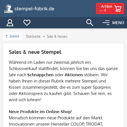
-
Artikel
-,-- €
MENÜ
Zurück
Startseite
Sale & Neues
Filter
Sales & neue Stempel
Während im Laden nur zweimal jährlich ein
Schlussverkauf stattfindet, können Sie bei uns das ganze
Jahr nach
Schnäppchen
oder
Aktionen
stöbern. Wir
haben Ihnen in dieser Rubrik mehrere Stempel und
Kissen zusammengestellt, die es zum super Sparpreis
oder Aktionspreis zu kaufen gibt. Schauen Sie rein, es
wird sich lohnen!
Neue Produkte im Online-Shop!
Monatlich kommen neue Produkte auf den Markt:
Innovationen unserer Hersteller COLOP, TRODAT,