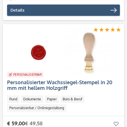
Details
PERSONALISIERBAR
Personalisierter Wachssiegel-Stempel in 20
mm mit hellem Holzgriff
Rund
Dokumente
Papier
Büro & Beruf
Personalisierbar / Onlinegestaltung
€ 59,00
€ 49,58
Mer