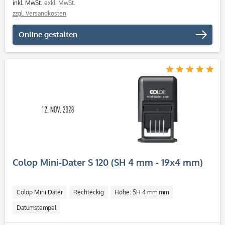
inkl. MwSt.
exkl. MwSt.
zzgl. Versandkosten
Online gestalten
Colop Mini-Dater S 120 (SH 4 mm - 19x4 mm)
Colop Mini Dater
Rechteckig
Höhe: SH 4 mm mm
Datumstempel