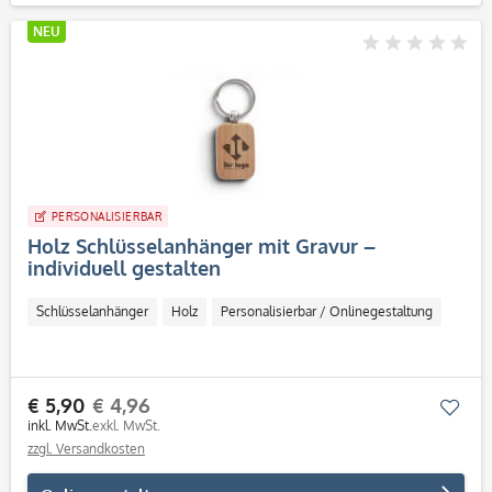
NEU
PERSONALISIERBAR
Holz Schlüsselanhänger mit Gravur –
individuell gestalten
Schlüsselanhänger
Holz
Personalisierbar / Onlinegestaltung
€ 5,90
€ 4,96
Mer
inkl. MwSt.
exkl. MwSt.
zzgl. Versandkosten