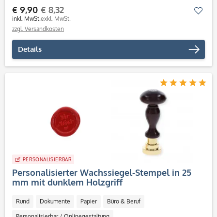
€ 9,90
€ 8,32
Mer
inkl. MwSt.
exkl. MwSt.
zzgl. Versandkosten
Details
PERSONALISIERBAR
Personalisierter Wachssiegel-Stempel in 25
mm mit dunklem Holzgriff
Rund
Dokumente
Papier
Büro & Beruf
Personalisierbar / Onlinegestaltung