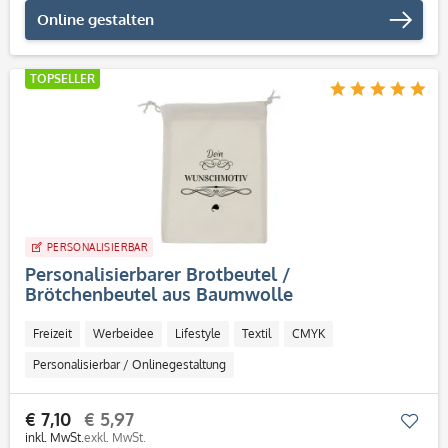
Online gestalten
TOPSELLER
PERSONALISIERBAR
Personalisierbarer Brotbeutel /
Brötchenbeutel aus Baumwolle
Freizeit
Werbeidee
Lifestyle
Textil
CMYK
Personalisierbar / Onlinegestaltung
€ 7,10
€ 5,97
Mer
inkl. MwSt.
exkl. MwSt.