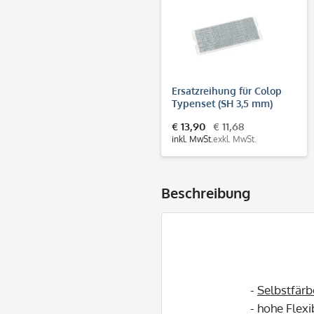
Ersatzreihung für Colop
Typenset (SH 3,5 mm)
€ 13,90
€ 11,68
inkl. MwSt.
exkl. MwSt.
Beschreibung
-
Selbstfärb
- hohe Flexi