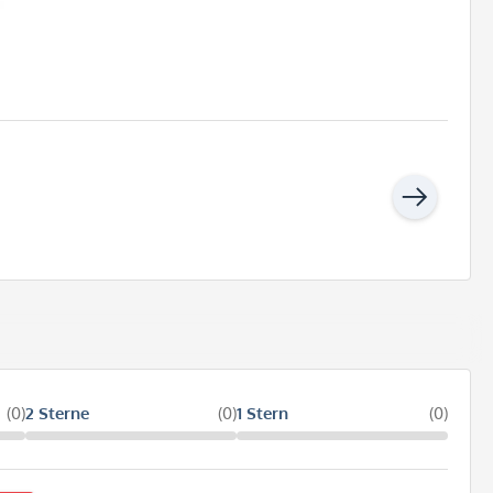
(0)
2 Sterne
(0)
1 Stern
(0)