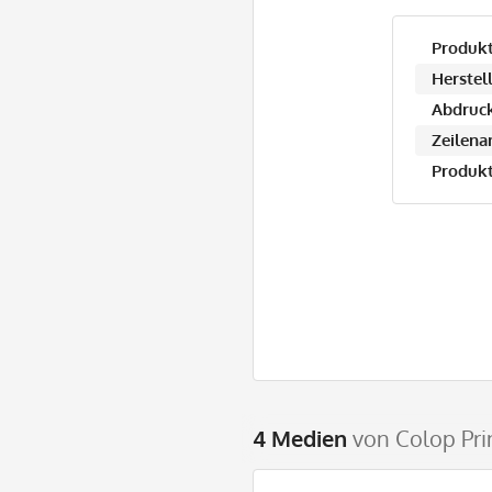
Produkt
Herstell
Abdruck
Zeilena
Produkt
4 Medien
von Colop Pri