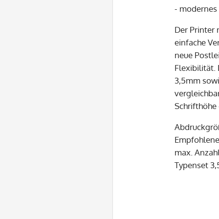
- modernes
Der Printer
einfache Ve
neue Postle
Flexibilität
3,5mm sowie
vergleichba
Schrifthöhe
Abdruckgrö
Empfohlene 
max. Anzahl
Typenset 3