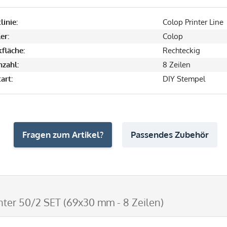
linie:
Colop Printer Line
er:
Colop
fläche:
Rechteckig
nzahl:
8 Zeilen
art:
DIY Stempel
Fragen zum Artikel?
Passendes Zubehör
nter 50/2 SET (69x30 mm - 8 Zeilen)