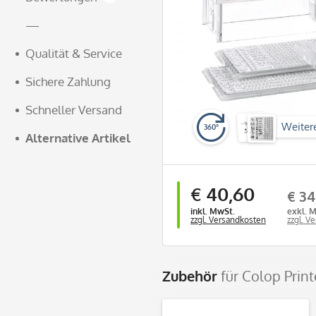
—
Qualität & Service
Sichere Zahlung
Schneller Versand
Weiter
360°
Alternative Artikel
€ 40,60
€ 34
inkl. MwSt.
exkl. 
zzgl. Versandkosten
zzgl. V
Zubehör
für Colop Prin