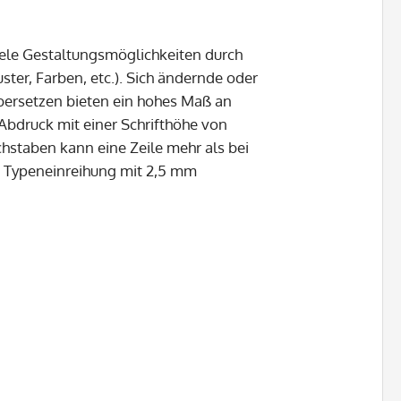
iele Gestaltungsmöglichkeiten durch
er, Farben, etc.). Sich ändernde oder
bersetzen bieten ein hohes Maß an
Abdruck mit einer Schrifthöhe von
staben kann eine Zeile mehr als bei
e Typeneinreihung mit 2,5 mm