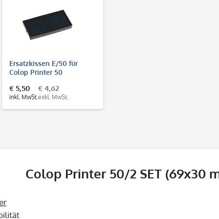
Ersatzkissen E/50 für
Colop Printer 50
€ 5,50
€ 4,62
inkl. MwSt.
exkl. MwSt.
Colop Printer 50/2 SET (69x30 m
er
bilität