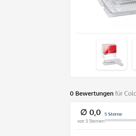
0 Bewertungen
für Col
∅ 0,0
5 Sterne
von 5 Sternen