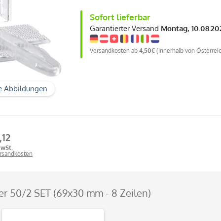
Sofort lieferbar
Garantierter Versand
Montag, 10.08.20
Versandkosten ab
4,50€
(innerhalb von Österrei
e Abbildungen
,12
MwSt.
ersandkosten
ter 50/2 SET (69x30 mm - 8 Zeilen)