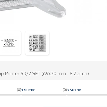
op Printer 50/2 SET (69x30 mm - 8 Zeilen)
(0)
4 Sterne
(0)
3 Sterne