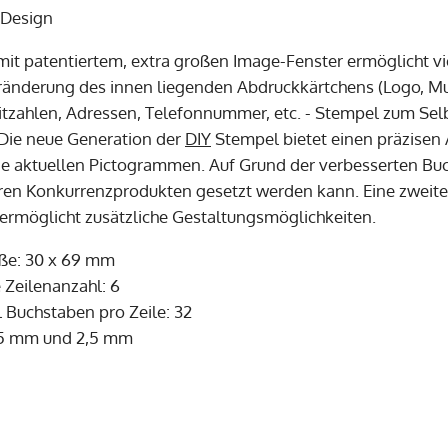
 Design
 mit patentiertem, extra großen Image-Fenster ermöglicht v
ränderung des innen liegenden Abdruckkärtchens (Logo, Must
itzahlen, Adressen, Telefonnummer, etc. - Stempel zum Sel
. Die neue Generation der
DIY
Stempel bietet einen präzisen 
 aktuellen Pictogrammen. Auf Grund der verbesserten Buch
ren Konkurrenzprodukten gesetzt werden kann. Eine zweit
 ermöglicht zusätzliche Gestaltungsmöglichkeiten.
ße: 30 x 69 mm
Zeilenanzahl: 6
 Buchstaben pro Zeile: 32
,5 mm und 2,5 mm