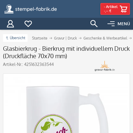
-
Artikel
-,-- €
MENÜ
Übersicht
Startseite
Gravur | Druck
Geschenke & Werbeartikel
Glasbierkrug - Bierkrug mit individuellem Druck
(Druckfläche 70x70 mm)
Artikel-Nr.:
4251632363544