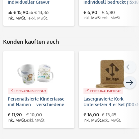
individueller Gravur
individuell bedruckt (15x18
cm)
€ 15,90
€ 13,36
€ 6,90
€ 5,80
ab
ab
inkl. MwSt.
exkl. MwSt.
inkl. MwSt.
exkl. MwSt.
Kunden kauften auch
PERSONALISIERBAR
PERSONALISIERBAR
Personalisierte Kindertasse
Lasergravierte Kork
mit Namen – verschiedene
Untersetzer 4-er Set (100x
Aquarell-Welten
mm)
€ 11,90
€ 10,00
€ 16,00
€ 13,45
inkl. MwSt.
exkl. MwSt.
inkl. MwSt.
exkl. MwSt.