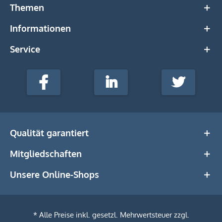
Themen
Informationen
Service
stempel-
fabrik.de
Facebook
LinkedIn
Twitter
@Social
Media
Qualität garantiert
Mitgliedschaften
Unsere Online-Shops
* Alle Preise inkl. gesetzl. Mehrwertsteuer zzgl.