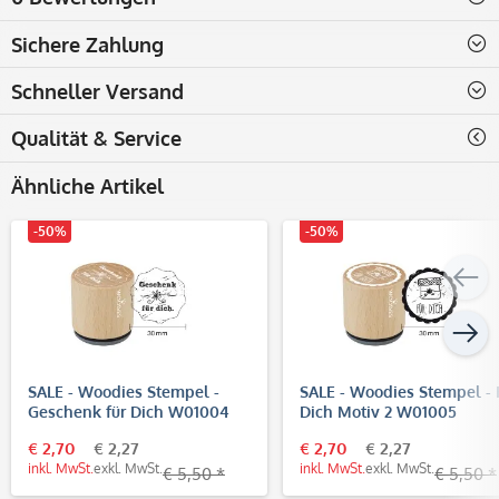
Sichere Zahlung
Schneller Versand
Qualität & Service
Ähnliche Artikel
-50%
-50%
SALE - Woodies Stempel -
SALE - Woodies Stempel - 
Geschenk für Dich W01004
Dich Motiv 2 W01005
€ 2,70
€ 2,27
€ 2,70
€ 2,27
inkl. MwSt.
exkl. MwSt.
inkl. MwSt.
exkl. MwSt.
€ 5,50 *
€ 5,50 *