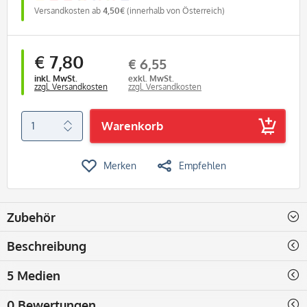
Versandkosten ab
4,50€
(innerhalb von Österreich)
€ 7,80
€ 6,55
inkl. MwSt.
exkl. MwSt.
zzgl. Versandkosten
zzgl. Versandkosten
Warenkorb
Merken
Empfehlen
Zubehör
Beschreibung
5 Medien
0 Bewertungen