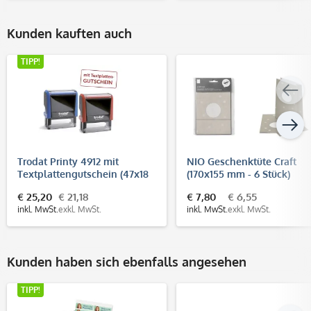
Kunden kauften auch
TIPP!
Trodat Printy 4912 mit
NIO Geschenktüte Craft
Textplattengutschein (47x18
(170x155 mm - 6 Stück)
mm - 6 Zeilen)
€ 25,20
€ 21,18
€ 7,80
€ 6,55
inkl. MwSt.
exkl. MwSt.
inkl. MwSt.
exkl. MwSt.
Kunden haben sich ebenfalls angesehen
TIPP!