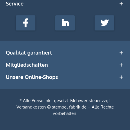
Service
stempel-
fabrik.de
Facebook
LinkedIn
Twitter
@Social
Media
Qualität garantiert
Mitgliedschaften
Unsere Online-Shops
* Alle Preise inkl. gesetzl. Mehrwertsteuer zzgl.
Versandkosten
© stempel-fabrik.de – Alle Rechte
vorbehalten.