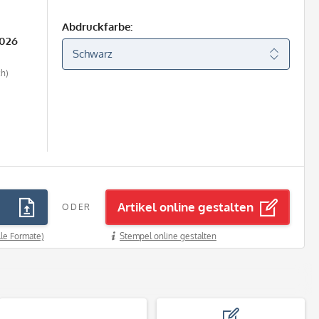
Abdruckfarbe:
2026
ch)
Artikel online gestalten
ODER
lle Formate)
Stempel online gestalten