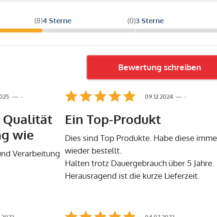
(8)
4 Sterne
(0)
3 Sterne
Bewertung schreiben
2025
-
09.12.2024
-
 Qualität
Ein Top-Produkt
ng wie
Dies sind Top Produkte. Habe diese imme
wieder bestellt.
und Verarbeitung
Halten trotz Dauergebrauch über 5 Jahre.
Herausragend ist die kurze Lieferzeit.