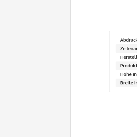
Abdruck
Zeilena
Herstell
Produkt
Höhe in
Breite 