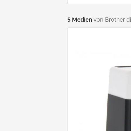
5 Medien
von Brother d