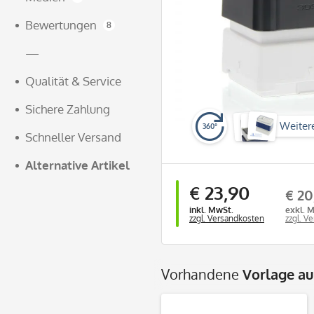
Bewertungen
8
—
Qualität & Service
Sichere Zahlung
Weiter
360°
Schneller Versand
Alternative Artikel
€ 23,90
€ 20
inkl. MwSt.
exkl. 
zzgl. Versandkosten
zzgl. V
Vorhandene
Vorlage a