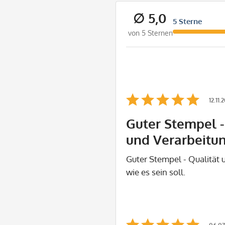
∅ 5,0
5 Sterne
von 5 Sternen
12.11.
Guter Stempel -
und Verarbeitu
Guter Stempel - Qualität 
wie es sein soll.