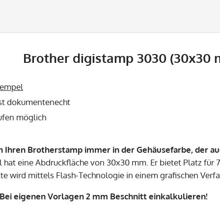
Brother digistamp 3030 (30x30 m
tempel
ist dokumentenecht
ufen möglich
n Ihren Brotherstamp immer in der Gehäusefarbe, der au
 hat eine Abdruckfläche von 30x30 mm. Er bietet Platz für 7
te wird mittels Flash-Technologie in einem grafischen Verfa
ei eigenen Vorlagen 2 mm Beschnitt einkalkulieren!