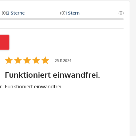
(0)
2 Sterne
(0)
1 Stern
(0)
25.11.2024
-
Funktioniert einwandfrei.
r
Funktioniert einwandfrei.