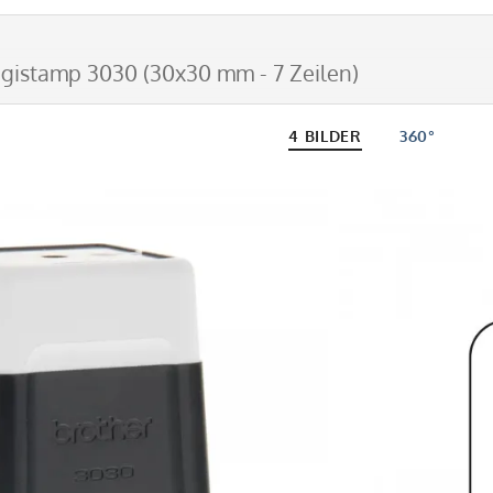
igistamp 3030 (30x30 mm - 7 Zeilen)
4 BILDER
360°