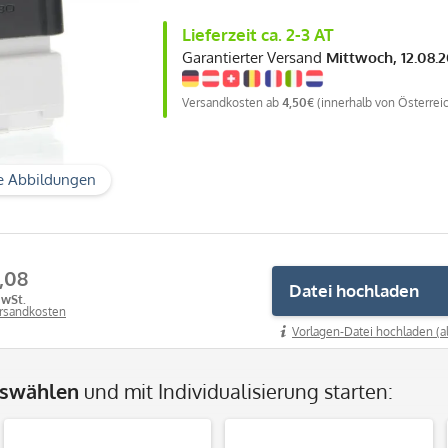
Lieferzeit ca. 2-3 AT
Garantierter Versand
Mittwoch, 12.08.
Versandkosten ab
4,50€
(innerhalb von Österrei
e Abbildungen
,08
Datei hochladen
MwSt.
ersandkosten
Vorlagen-Datei hochladen (a
uswählen
und mit Individualisierung starten: