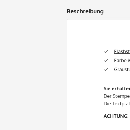
Beschreibung
Flashs
Farbe 
Graust
Sie erhalte
Der Stempel
Die Textplat
ACHTUNG! B