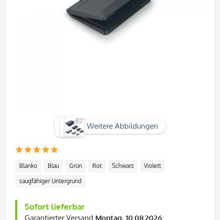
Weitere Abbildungen
Blanko
Blau
Grün
Rot
Schwarz
Violett
saugfähiger Untergrund
Sofort lieferbar
Garantierter Versand
Montag, 10.08.2026