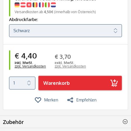
Versandkosten ab
4,50€
(innerhalb von Österreich)
Abdruckfarbe:
€ 4,40
€ 3,70
inkl. MwSt.
exkl. MwSt.
zzgl. Versandkosten
zzgl. Versandkosten
Warenkorb
Merken
Empfehlen
Zubehör