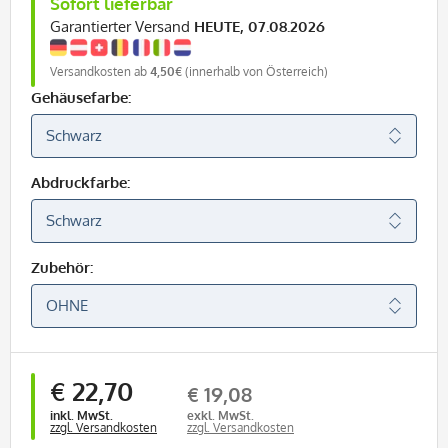
Sofort lieferbar
Garantierter Versand
HEUTE, 07.08.2026
Versandkosten ab
4,50€
(innerhalb von Österreich)
Gehäusefarbe:
Abdruckfarbe:
Zubehör:
€ 22,70
€ 19,08
inkl. MwSt.
exkl. MwSt.
zzgl. Versandkosten
zzgl. Versandkosten