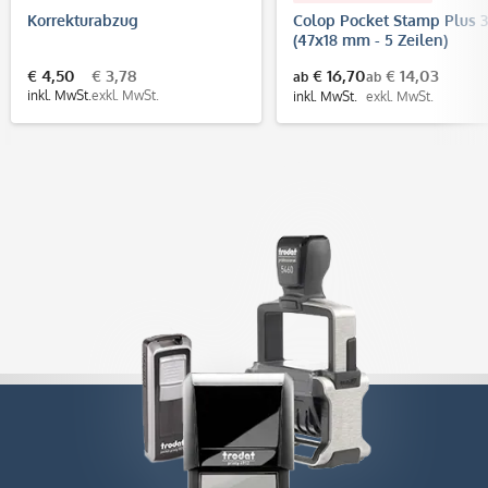
Korrekturabzug
Colop Pocket Stamp Plus 
(47x18 mm - 5 Zeilen)
€ 4,50
€ 3,78
€ 16,70
€ 14,03
ab
ab
inkl. MwSt.
exkl. MwSt.
inkl. MwSt.
exkl. MwSt.