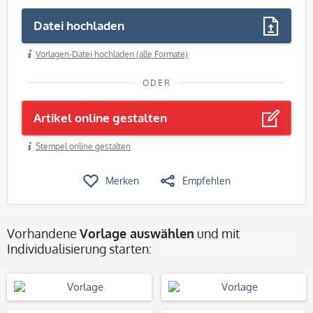
Datei hochladen
Vorlagen-Datei hochladen (alle Formate)
ODER
Artikel online gestalten
Stempel online gestalten
Merken
Empfehlen
Vorhandene
Vorlage auswählen
und mit
Individualisierung starten: