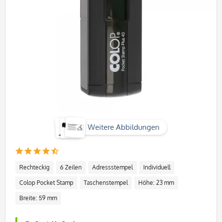
Weitere Abbildungen
Rechteckig
6 Zeilen
Adressstempel
Individuell
Colop Pocket Stamp
Taschenstempel
Höhe: 23 mm
Breite: 59 mm