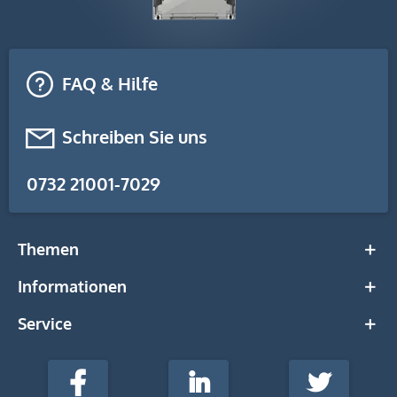
FAQ & Hilfe
Schreiben Sie uns
0732 21001-7029
Themen
Informationen
Service
stempel-
fabrik.de
Facebook
LinkedIn
Twitter
@Social