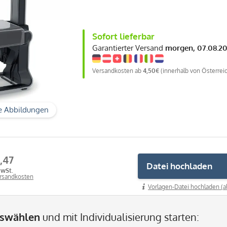
Sofort lieferbar
Garantierter Versand
morgen, 07.08.2
Versandkosten ab
4,50€
(innerhalb von Österrei
e Abbildungen
,47
Datei hochladen
MwSt.
ersandkosten
Vorlagen-Datei hochladen (a
uswählen
und mit Individualisierung starten: