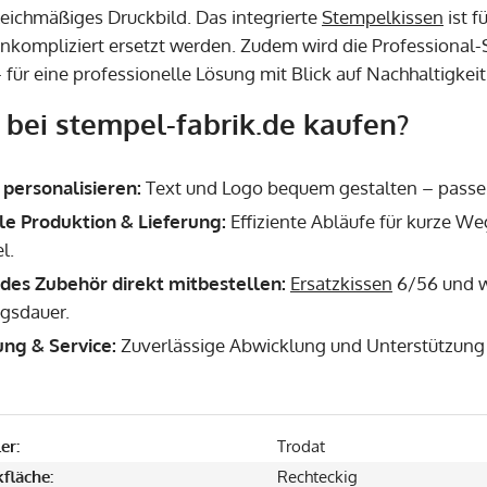
leichmäßiges Druckbild. Das integrierte
Stempelkissen
ist f
unkompliziert ersetzt werden. Zudem wird die Professional
 für eine professionelle Lösung mit Blick auf Nachhaltigkeit
bei stempel-fabrik.de kaufen?
 personalisieren:
Text und Logo bequem gestalten – passend
le Produktion & Lieferung:
Effiziente Abläufe für kurze W
l.
des Zubehör direkt mitbestellen:
Ersatzkissen
6/56 und w
gsdauer.
ung & Service:
Zuverlässige Abwicklung und Unterstützung 
er:
Trodat
fläche:
Rechteckig