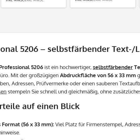
ional 5206 – selbstfärbender Text-/
Professional 5206
ist ein hochwertiger,
selbstfärbender
Te
Büro. Mit der großzügigen
Abdruckfläche von 56 x 33 mm
g
en, Adressen, Prüfvermerke oder einen sauberen Textaufba
sen
stempeln Sie schnell und gleichmäßig, ohne zusätzliche
rteile auf einen Blick
 Format (56 x 33 mm):
Viel Platz für Firmenstempel, Adres
hinweise.