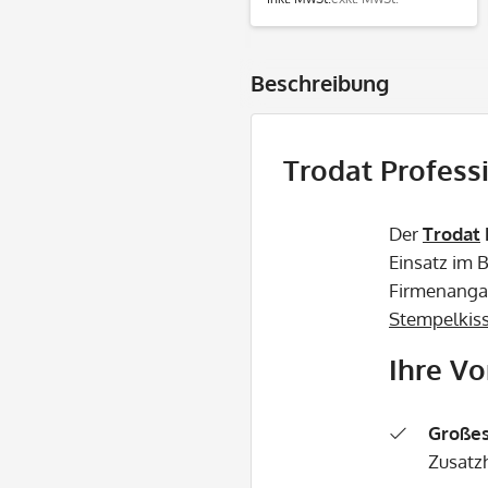
Beschreibung
Trodat Profess
Der
Trodat
Einsatz im 
Firmenangab
Stempelkis
Ihre Vo
Großes
Zusatz