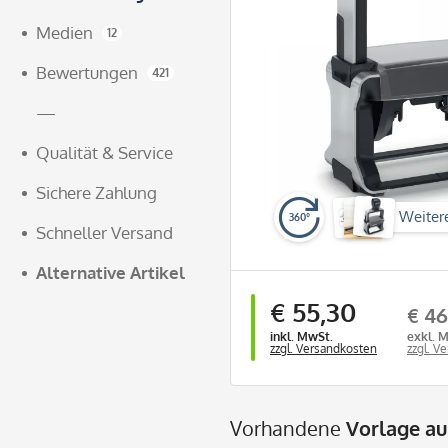
Medien
12
Bewertungen
421
—
Qualität & Service
Sichere Zahlung
Weiter
360°
Schneller Versand
Alternative Artikel
€ 55,30
€ 46
inkl. MwSt.
exkl. 
zzgl. Versandkosten
zzgl. V
Vorhandene
Vorlage a