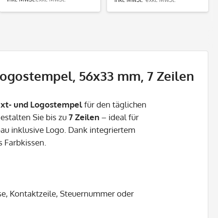
Logostempel, 56x33 mm, 7 Zeilen
xt- und Logostempel
für den täglichen
estalten Sie bis zu
7 Zeilen
– ideal für
u inklusive Logo. Dank integriertem
s Farbkissen.
se, Kontaktzeile, Steuernummer oder