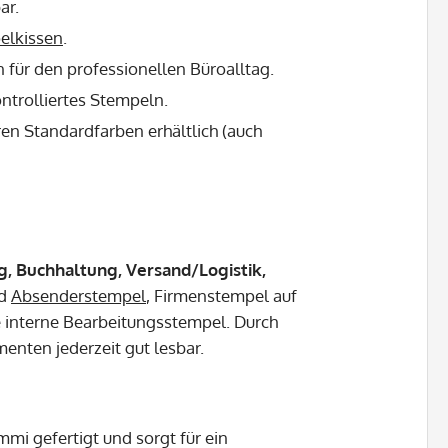
ar.
elkissen
.
 für den professionellen Büroalltag.
ntrolliertes Stempeln.
en Standardfarben erhältlich (auch
, Buchhaltung, Versand/Logistik,
nd
Absenderstempel
, Firmenstempel auf
interne Bearbeitungsstempel. Durch
enten jederzeit gut lesbar.
i gefertigt und sorgt für ein