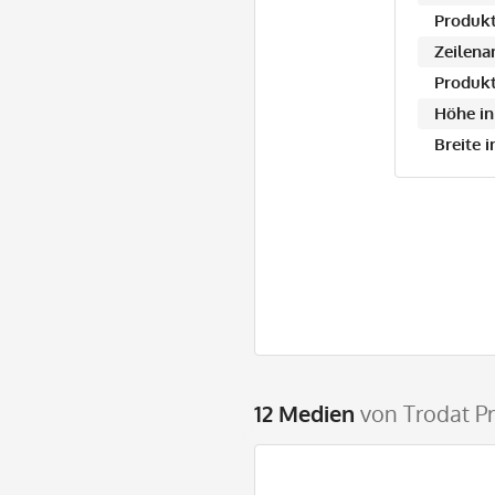
Produkt
Zeilena
Produkt
Höhe in
Breite 
12 Medien
von Trodat P