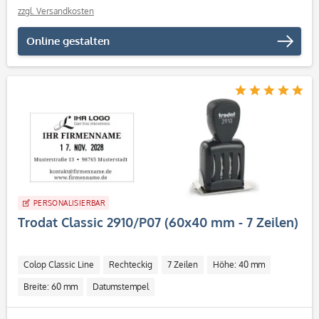
zzgl. Versandkosten
Online gestalten
PERSONALISIERBAR
Trodat Classic 2910/P07 (60x40 mm - 7 Zeilen)
Colop Classic Line
Rechteckig
7 Zeilen
Höhe: 40 mm
Breite: 60 mm
Datumstempel