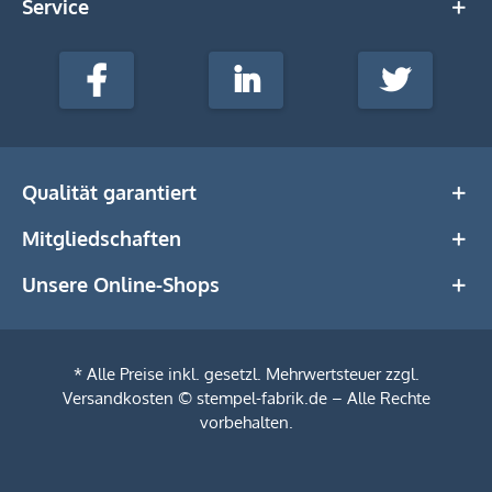
Service
stempel-
fabrik.de
Facebook
LinkedIn
Twitter
@Social
Media
Qualität garantiert
Mitgliedschaften
Unsere Online-Shops
* Alle Preise inkl. gesetzl. Mehrwertsteuer zzgl.
Versandkosten
© stempel-fabrik.de – Alle Rechte
Filtern
vorbehalten.