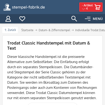
-
Artikel
-,-- €
MENÜ
Zurück
Startseite
Datum- & Ziffernstempel
Individuelle Trodat Da
Filter
Trodat Classic Handstempel mit Datum &
Text
Dieser klassische Handstempel ist die preiswerte
Alternative zum Selbstfärber. Die Einfärbung erfolgt
durch ein separates Stempelkissen. Die Datumbänder-
und Stegstempel der Serie Classic gehören zu der
Kategorie der nicht selbstfärbenden Textstempel mit
Datum. Sie werden im Büroalltag zum Datieren des
Posteingangs oder auch zum Kontieren von Rechnungen
verwendet. Diese Trodat Classic Datumstempel können
nur mit einem separaten Stempelkissen genutzt werden.