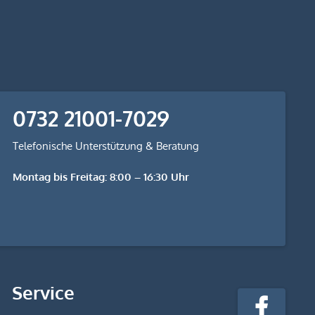
0732 21001-7029
Telefonische Unterstützung & Beratung
Montag bis Freitag: 8:00 – 16:30 Uhr
stempel-
Service
fabrik.de
Facebook
@Social