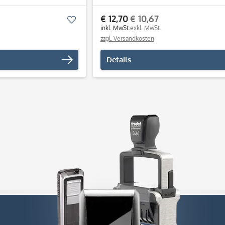
€ 12,70
€ 10,67
Merken
inkl. MwSt.
exkl. MwSt.
zzgl. Versandkosten
Details