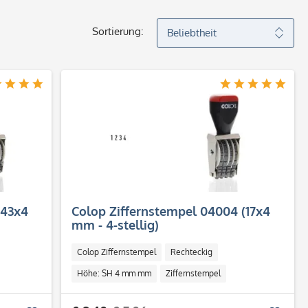
Sortierung:
(43x4
Colop Ziffernstempel 04004 (17x4
mm - 4-stellig)
Colop Ziffernstempel
Rechteckig
Höhe: SH 4 mm mm
Ziffernstempel