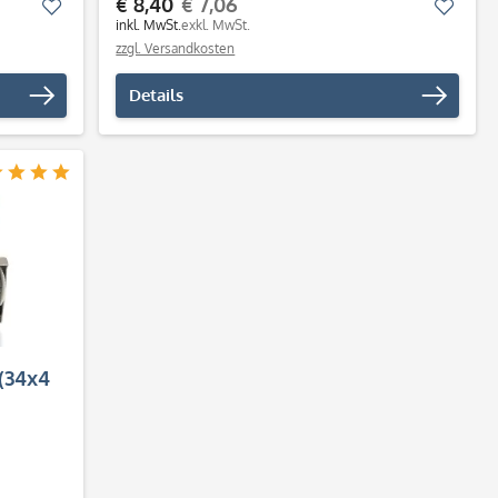
€ 8,40
€ 7,06
Merken
Merk
inkl. MwSt.
exkl. MwSt.
zzgl. Versandkosten
Details
(34x4