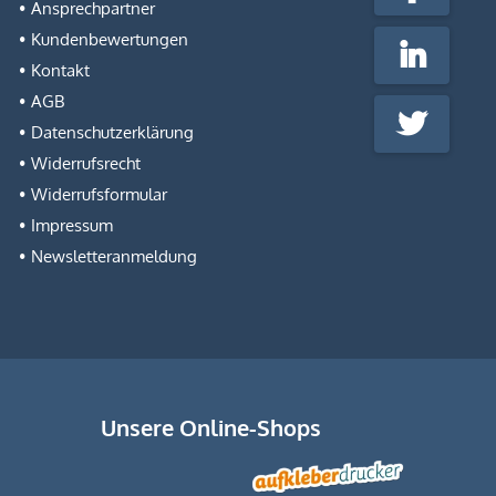
Ansprechpartner
Media
Kundenbewertungen
LinkedIn
Kontakt
AGB
Twitter
Datenschutzerklärung
Widerrufsrecht
Widerrufsformular
Impressum
Newsletteranmeldung
Unsere Online-Shops