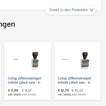
Direkt zu den Produkten
ngen
Colop Ziffernstempel
Colop Ziffernstempel
04006 (26x4 mm - 6-
04008 (34x4 mm - 8-
stellig)
stellig)
€ 9,90
€ 8,32
€ 12,70
€ 10,67
inkl. MwSt.
exkl. MwSt.
inkl. MwSt.
exkl. MwSt.