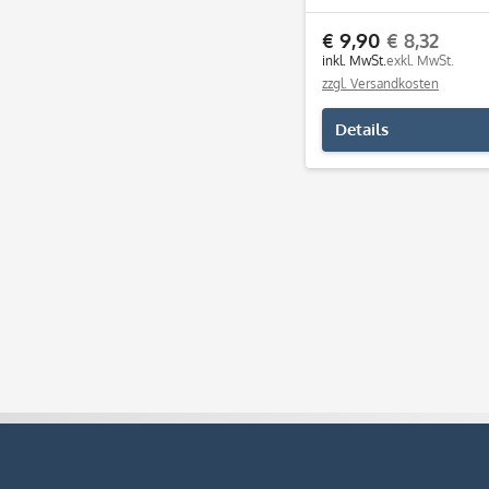
€ 9,90
€ 8,32
inkl. MwSt.
exkl. MwSt.
zzgl. Versandkosten
Details