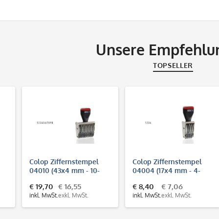
Unsere Empfehlu
TOPSELLER
Colop Ziffernstempel
Colop Ziffernstempel
04010 (43x4 mm - 10-
04004 (17x4 mm - 4-
stellig)
stellig)
€ 19,70
€ 16,55
€ 8,40
€ 7,06
inkl. MwSt.
exkl. MwSt.
inkl. MwSt.
exkl. MwSt.