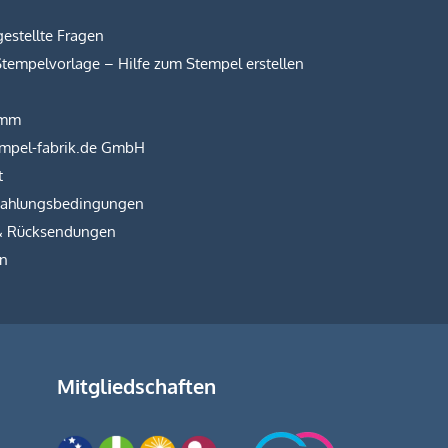
estellte Fragen
Stempelvorlage – Hilfe zum Stempel erstellen
amm
empel-fabrik.de GmbH
t
Zahlungsbedingungen
& Rücksendungen
on
Mitgliedschaften