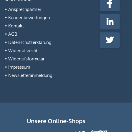
fabrik.de
Facebook
@Social
Ansprechpartner
Media
Kundenbewertungen
LinkedIn
Kontakt
AGB
Twitter
Datenschutzerklärung
Widerrufsrecht
Widerrufsformular
Impressum
Newsletteranmeldung
Unsere Online-Shops