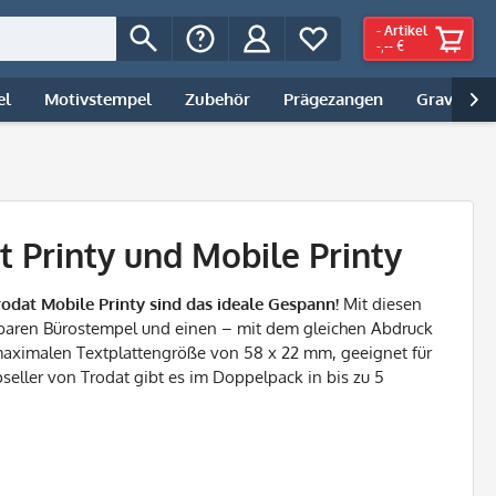
-
Artikel
-,-- €
el
Motivstempel
Zubehör
Prägezangen
Gravur | 

 Printy und Mobile Printy
odat Mobile Printy sind das ideale Gespann!
Mit diesen
baren Bürostempel und einen – mit dem gleichen Abdruck
 maximalen Textplattengröße von 58 x 22 mm, geeignet für
seller von Trodat gibt es im Doppelpack in bis zu 5