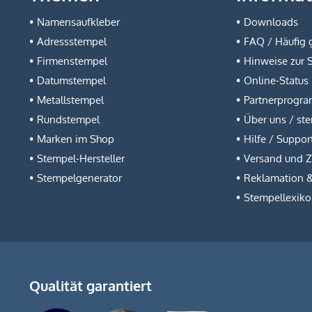
Namensaufkleber
Downloads
Adressstempel
FAQ / Häufig g
Firmenstempel
Hinweise zur 
Datumstempel
Online-Status
Metallstempel
Partnerprogr
Rundstempel
Über uns / st
Marken im Shop
Hilfe / Suppor
Stempel-Hersteller
Versand und 
Stempelgenerator
Reklamation 
Stempellexik
Qualität garantiert