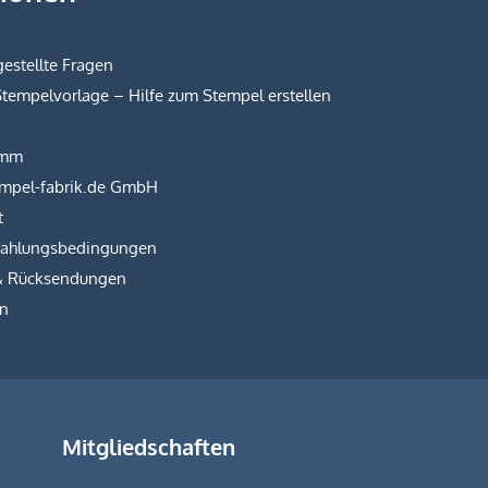
estellte Fragen
Stempelvorlage – Hilfe zum Stempel erstellen
amm
empel-fabrik.de GmbH
t
Zahlungsbedingungen
& Rücksendungen
on
Mitgliedschaften