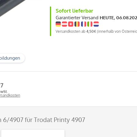
Sofort lieferbar
Garantierter Versand
HEUTE, 06.08.20
Versandkosten ab
4,50€
(innerhalb von Österrei
bildungen
27
MwSt.
ersandkosten
n 6/4907 für Trodat Printy 4907