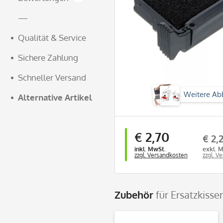
—
Qualität & Service
Sichere Zahlung
Schneller Versand
Weitere Ab
Alternative Artikel
€ 2,70
€ 2,
inkl. MwSt.
exkl. 
zzgl. Versandkosten
zzgl. V
Zubehör
für Ersatzkisse