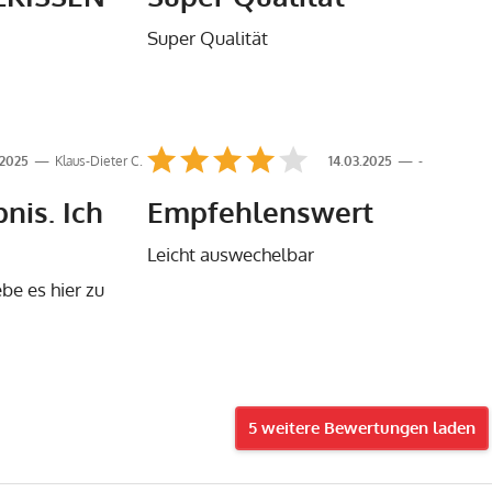
Super Qualität
.2025
Klaus-Dieter C.
14.03.2025
-
nis. Ich
Empfehlenswert
Leicht auswechelbar
ebe es hier zu
5 weitere Bewertungen laden