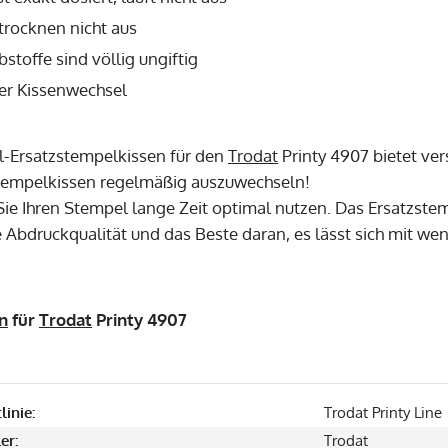
trocknen nicht aus
bstoffe sind völlig ungiftig
er Kissenwechsel
l-Ersatzstempelkissen für den
Trodat
Printy 4907 bietet ver
tempelkissen regelmäßig auszuwechseln!
ie Ihren Stempel lange Zeit optimal nutzen. Das Ersatzste
 Abdruckqualität und das Beste daran, es lässt sich mit we
n
für
Trodat
Printy 4907
linie:
Trodat Printy Line
er:
Trodat