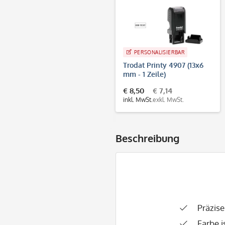
PERSONALISIERBAR
Trodat Printy 4907 (13x6
mm - 1 Zeile)
€ 8,50
€ 7,14
inkl. MwSt.
exkl. MwSt.
Beschreibung
Präzis
Farbe i