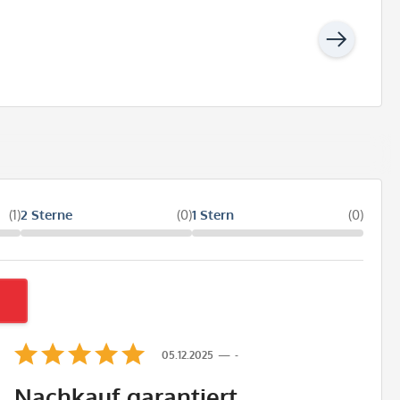
(1)
2 Sterne
(0)
1 Stern
(0)
05.12.2025
-
Nachkauf garantiert