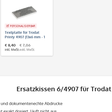
PERSONALISIERBAR
Textplatte für Trodat
Printy 4907 (13x6 mm - 1
Zeile)
€ 8,40
€ 7,06
inkl. MwSt.
exkl. MwSt.
Ersatzkissen 6/4907 für Trodat
e und dokumentenechte Abdrucke
st exakt dosiert, läuft nicht aus