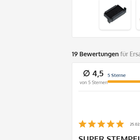
19 Bewertungen
für Ers
∅ 4,5
5 Sterne
von 5 Sternen
25.02
SUPER STEMPE