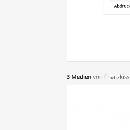
Abdruck
3 Medien
von Ersatzkis