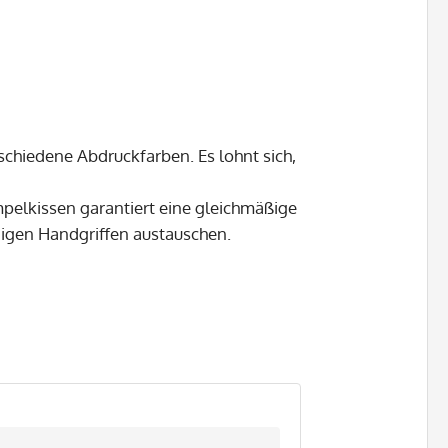
schiedene Abdruckfarben. Es lohnt sich,
mpelkissen garantiert eine gleichmäßige
nigen Handgriffen austauschen.