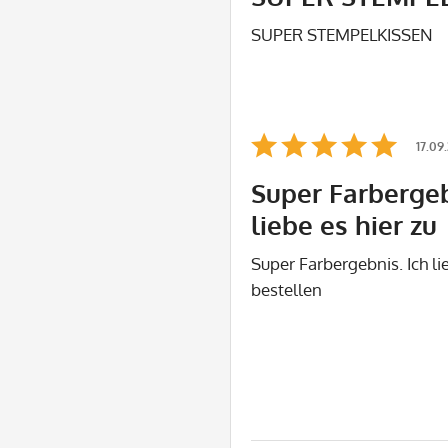
SUPER STEMPELKISSEN
17.09
Super Farbergeb
liebe es hier zu
Super Farbergebnis. Ich li
bestellen