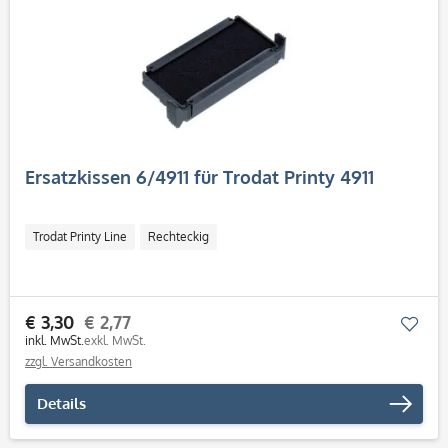
Ersatzkissen 6/4911 für Trodat Printy 4911
Trodat Printy Line
Rechteckig
€ 3,30
€ 2,77
Mer
inkl. MwSt.
exkl. MwSt.
zzgl. Versandkosten
Details