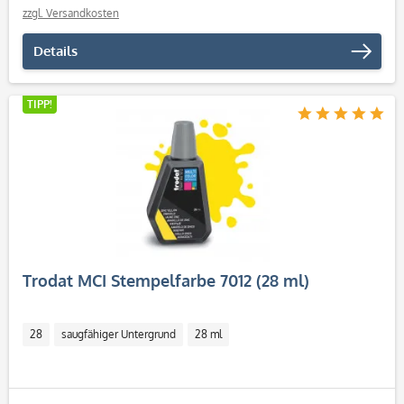
zzgl. Versandkosten
Details
TIPP!
Trodat MCI Stempelfarbe 7012 (28 ml)
28
saugfähiger Untergrund
28 ml