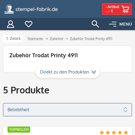
-
Artikel
-,-- €
MENÜ
Zurück
Startseite
Zubehör
Zubehör Trodat Printy 4911
Filter
Zubehör Trodat Printy 4911
Direkt zu den Produkten
5
Produkte
TOPSELLER