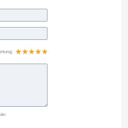
ertung:
der.