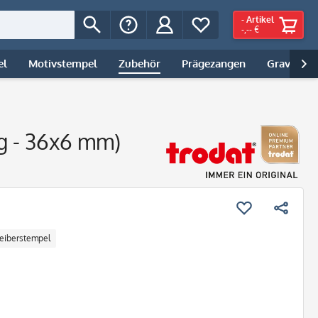
-
Artikel
-,-- €
el
Motivstempel
Zubehör
Prägezangen
Gravur | 

ig - 36x6 mm)
eiberstempel