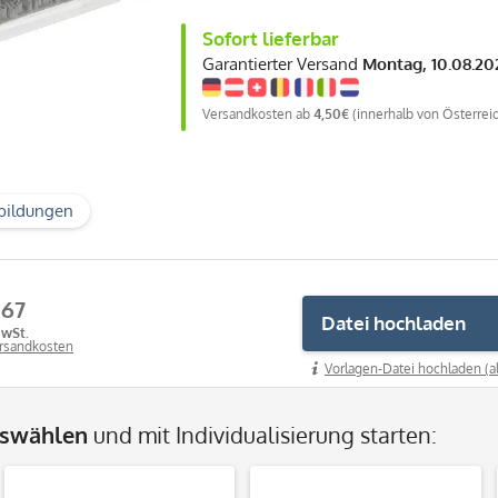
Sofort lieferbar
Garantierter Versand
Montag, 10.08.20
Versandkosten ab
4,50€
(innerhalb von Österrei
bildungen
,67
Datei hochladen
MwSt.
ersandkosten
Vorlagen-Datei hochladen (a
uswählen
und mit Individualisierung starten: