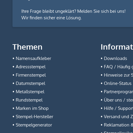
Ihre Frage bleibt ungeklärt? Melden Sie sich bei uns!
Wir finden sicher eine Lösung.
Themen
Informa
Namensaufkleber
Downloads
Adressstempel
FAQ / Häufig g
Firmenstempel
Hinweise zur 
Datumstempel
Online-Status
Metallstempel
Partnerprogr
Rundstempel
Über uns / st
Marken im Shop
Hilfe / Suppor
Stempel-Hersteller
Versand und 
Stempelgenerator
Reklamation 