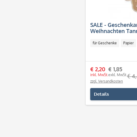
SALE - Geschenk
Weihnachten Ta
Merry Christmas (
für Geschenke
Papier
€ 2,20
€ 1,85
inkl. MwSt.
exkl. MwSt.
€ 4
zzgl. Versandkosten
Details