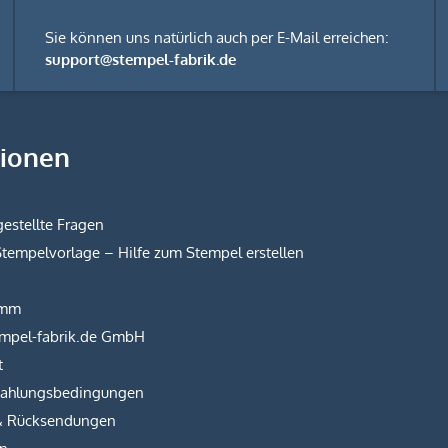
Sie können uns natürlich auch per E-Mail erreichen:
support@stempel-fabrik.de
tionen
estellte Fragen
Stempelvorlage – Hilfe zum Stempel erstellen
amm
empel-fabrik.de GmbH
t
Zahlungsbedingungen
& Rücksendungen