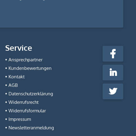
stempel-
Service
fabrik.de
Facebook
@Social
Ansprechpartner
Media
Kundenbewertungen
LinkedIn
Kontakt
AGB
Twitter
Datenschutzerklärung
Widerrufsrecht
Widerrufsformular
Impressum
Newsletteranmeldung