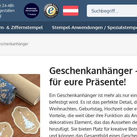
n 24-48h
gestalten
g
m- & Ziffernstempel
Stempel-Anwendungen / Spezialstemp
schenkanhänger
Geschenkanhänger –
für eure Präsente!
Ein Geschenkanhänger ist mehr als nur ein
befestigt wird. Es ist das perfekte Detai
Weihnachten, Geburtstag, Hochzeit oder e
Vorteile, die weit über ihre Funktion als 
dekoratives Element, das das Aussehen de
hinzufügt. Sie bieten Platz für kreative Bo
und können das Gesamtbild eines Geschenks