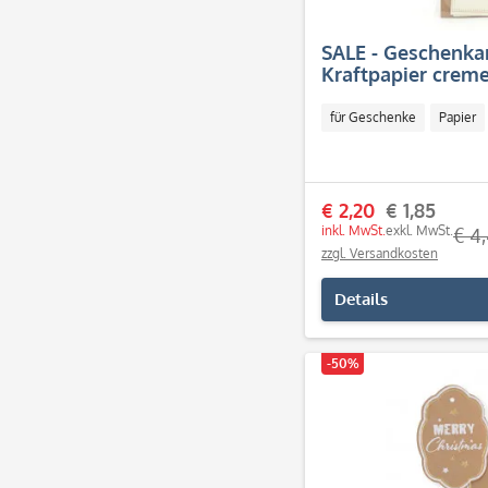
SALE - Geschenk
Kraftpapier creme
für Geschenke
Papier
€ 2,20
€ 1,85
inkl. MwSt.
exkl. MwSt.
€ 4
zzgl. Versandkosten
Details
-50%