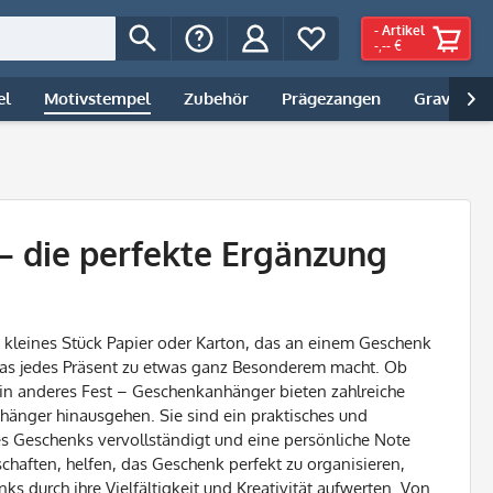
-
Artikel
-,-- €
el
Motivstempel
Zubehör
Prägezangen
Gravur | 

 die perfekte Ergänzung
 kleines Stück Papier oder Karton, das an einem Geschenk
l, das jedes Präsent zu etwas ganz Besonderem macht. Ob
in anderes Fest – Geschenkanhänger bieten zahlreiche
Anhänger hinausgehen. Sie sind ein praktisches und
s Geschenks vervollständigt und eine persönliche Note
tschaften, helfen, das Geschenk perfekt zu organisieren,
 durch ihre Vielfältigkeit und Kreativität aufwerten. Von