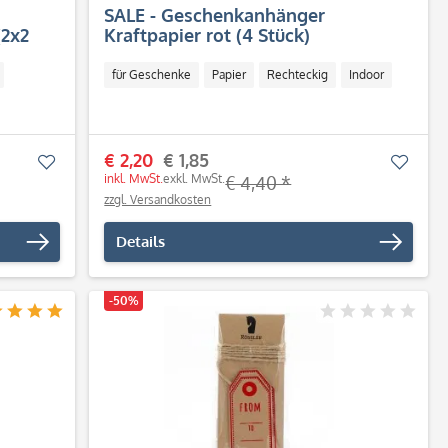
SALE - Geschenkanhänger
(2x2
Kraftpapier rot (4 Stück)
für Geschenke
Papier
Rechteckig
Indoor
€ 2,20
€ 1,85
Merken
Merk
inkl. MwSt.
exkl. MwSt.
€ 4,40 *
zzgl. Versandkosten
Details
-50%