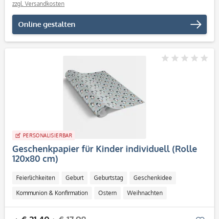
zzgl. Versandkosten
Online gestalten
PERSONALISIERBAR
Geschenkpapier für Kinder individuell (Rolle
120x80 cm)
Feierlichkeiten
Geburt
Geburtstag
Geschenkidee
Kommunion & Konfirmation
Ostern
Weihnachten
Dekoration
Kind
Personalisierbar / Onlinegestaltung