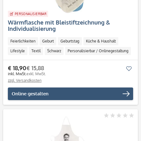
PERSONALISIERBAR
Wärmflasche mit Bleistiftzeichnung &
Individualisierung
Feierlichkeiten
Geburt
Geburtstag
Küche & Haushalt
Lifestyle
Textil
Schwarz
Personalisierbar / Onlinegestaltung
€ 18,90
€ 15,88
Mer
inkl. MwSt.
exkl. MwSt.
zzgl. Versandkosten
Online gestalten