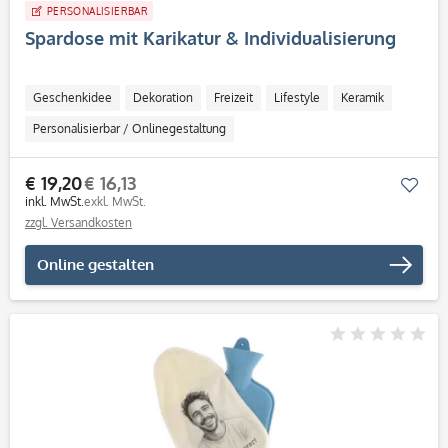
PERSONALISIERBAR
Spardose mit Karikatur & Individualisierung
Geschenkidee
Dekoration
Freizeit
Lifestyle
Keramik
Personalisierbar / Onlinegestaltung
€ 19,20
€ 16,13
Mer
inkl. MwSt.
exkl. MwSt.
zzgl. Versandkosten
Online gestalten