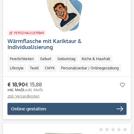
PERSONALISIERBAR
Wärmflasche mit Kariktaur &
Individualisierung
Feierlichkeiten
Geburt
Geburtstag
Küche & Haushalt
Lifestyle
Textil
CMYK
Personalisierbar / Onlinegestaltung
€ 18,90
€ 15,88
Mer
inkl. MwSt.
exkl. MwSt.
zzgl. Versandkosten
Online gestalten