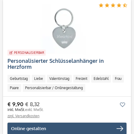
PERSONALISIERBAR
Personalisierter Schlüsselanhänger in
Herzform
Geburtstag
Liebe
Valentinstag
Freizeit
Edelstahl
Frau
Paare
Personalisierbar / Onlinegestaltung
€ 9,90
€ 8,32
Mer
inkl. MwSt.
exkl. MwSt.
zzgl. Versandkosten
Online gestalten