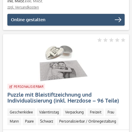
inkl. MwSt.
exkl. MwSt.
zzgl. Versandkosten
Online gestalten
PERSONALISIERBAR
Puzzle mit Bleistiftzeichnung und
Individualisierung (inkl. Herzdose – 96 Teile)
Geschenkidee
Valentinstag
Verpackung
Freizeit
Frau
Mann
Paare
Schwarz
Personalisierbar / Onlinegestaltung