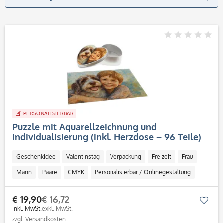
PERSONALISIERBAR
Puzzle mit Aquarellzeichnung und
Individualisierung (inkl. Herzdose – 96 Teile)
Geschenkidee
Valentinstag
Verpackung
Freizeit
Frau
Mann
Paare
CMYK
Personalisierbar / Onlinegestaltung
€ 19,90
€ 16,72
Mer
inkl. MwSt.
exkl. MwSt.
zzgl. Versandkosten