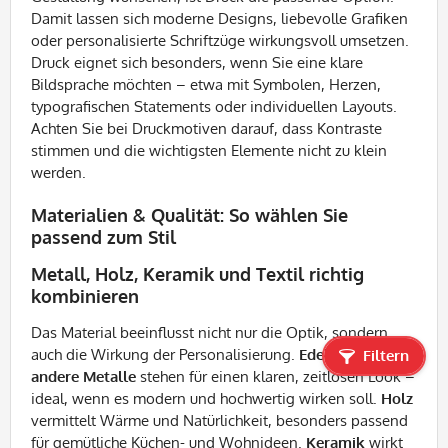
Damit lassen sich moderne Designs, liebevolle Grafiken
oder personalisierte Schriftzüge wirkungsvoll umsetzen.
Druck eignet sich besonders, wenn Sie eine klare
Bildsprache möchten – etwa mit Symbolen, Herzen,
typografischen Statements oder individuellen Layouts.
Achten Sie bei Druckmotiven darauf, dass Kontraste
stimmen und die wichtigsten Elemente nicht zu klein
werden.
Materialien & Qualität: So wählen Sie
passend zum Stil
Metall, Holz, Keramik und Textil richtig
kombinieren
Das Material beeinflusst nicht nur die Optik, sondern
auch die Wirkung der Personalisierung.
Edelstahl und
Filtern
andere Metalle
stehen für einen klaren, zeitlosen Look –
ideal, wenn es modern und hochwertig wirken soll.
Holz
vermittelt Wärme und Natürlichkeit, besonders passend
für gemütliche Küchen- und Wohnideen.
Keramik
wirkt