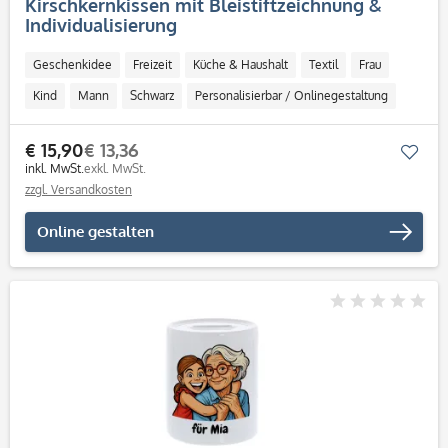
Kirschkernkissen mit Bleistiftzeichnung &
Individualisierung
Geschenkidee
Freizeit
Küche & Haushalt
Textil
Frau
Kind
Mann
Schwarz
Personalisierbar / Onlinegestaltung
€ 15,90
€ 13,36
Mer
inkl. MwSt.
exkl. MwSt.
zzgl. Versandkosten
Online gestalten