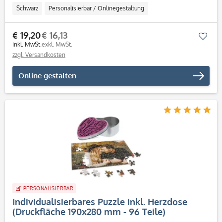
Schwarz
Personalisierbar / Onlinegestaltung
€ 19,20
€ 16,13
Mer
inkl. MwSt.
exkl. MwSt.
zzgl. Versandkosten
Online gestalten
PERSONALISIERBAR
Individualisierbares Puzzle inkl. Herzdose
(Druckfläche 190x280 mm - 96 Teile)