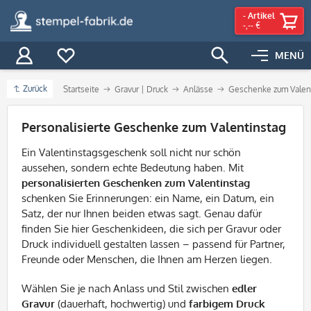
-
Artikel
-,-- €
MENÜ
Zurück
Startseite
Gravur | Druck
Anlässe
Geschenke zum Valen
Filter
Personalisierte Geschenke zum Valentinstag
Ein Valentinstagsgeschenk soll nicht nur schön
aussehen, sondern echte Bedeutung haben. Mit
personalisierten Geschenken zum Valentinstag
schenken Sie Erinnerungen: ein Name, ein Datum, ein
Satz, der nur Ihnen beiden etwas sagt. Genau dafür
finden Sie hier Geschenkideen, die sich per Gravur oder
Druck individuell gestalten lassen – passend für Partner,
Freunde oder Menschen, die Ihnen am Herzen liegen.
Wählen Sie je nach Anlass und Stil zwischen
edler
Gravur
(dauerhaft, hochwertig) und
farbigem Druck