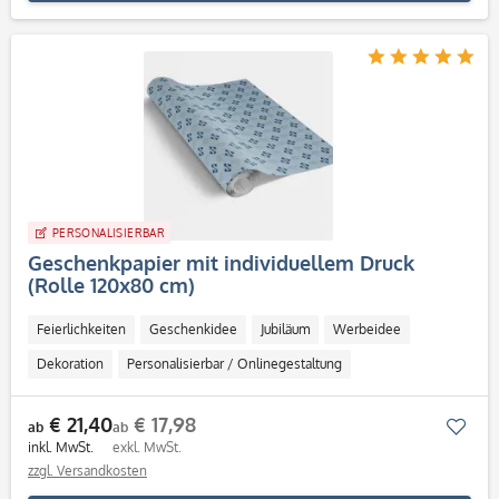
PERSONALISIERBAR
Geschenkpapier mit individuellem Druck
(Rolle 120x80 cm)
Feierlichkeiten
Geschenkidee
Jubiläum
Werbeidee
Dekoration
Personalisierbar / Onlinegestaltung
€ 21,40
€ 17,98
Mer
ab
ab
inkl. MwSt.
exkl. MwSt.
zzgl. Versandkosten