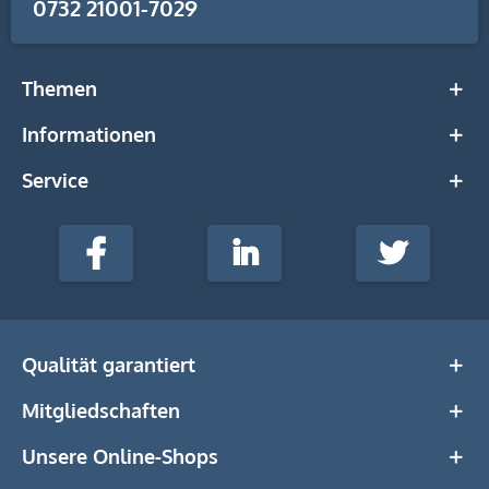
0732 21001-7029
Themen
Informationen
Service
stempel-
fabrik.de
Facebook
LinkedIn
Twitter
@Social
Media
Qualität garantiert
Mitgliedschaften
Unsere Online-Shops