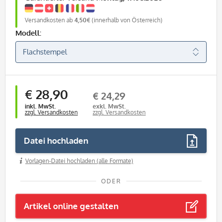
Versandkosten ab
4,50€
(innerhalb von Österreich)
Modell:
€ 28,90
€ 24,29
inkl. MwSt.
exkl. MwSt.
zzgl. Versandkosten
zzgl. Versandkosten
Datei hochladen
Vorlagen-Datei hochladen (alle Formate)
ODER
Artikel online gestalten