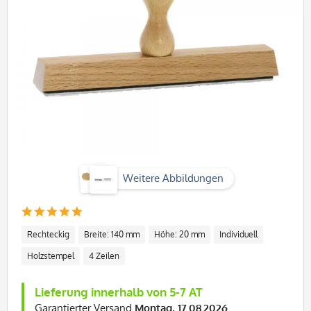
Weitere Abbildungen
Rechteckig
Breite: 140 mm
Höhe: 20 mm
Individuell
Holzstempel
4 Zeilen
Lieferung innerhalb von 5-7 AT
Garantierter Versand
Montag, 17.08.2026