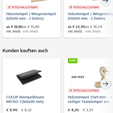
PERSONALISIERBAR
PERSONALISIERBAR
Holzstempel / Wiegestempel
Holzstempel / Wiegestem
(120x10 mm - 2 Zeilen)
(150x10 mm - 2 Zeilen)
€ 18,80
€ 15,80
€ 22,90
€ 19,24
ab
ab
ab
ab
inkl. MwSt.
exkl. MwSt.
inkl. MwSt.
exkl. MwSt.
Kunden kauften auch
TIPP!
PERSONALISIERBAR
COLOP Stempelkissen
Holzstempel 55x9 mm – 1-
MICRO 3 (160x90 mm)
zeiliger Textstempel aus
Buchenholz
€ 9,90
€ 8,32
€ 4,20
€ 3,53