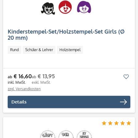
Kinderstempel-Set/Holzstempel-Set Girls (Ø
20 mm)
Rund
Schüler & Lehrer
Holzstempel
€ 16,60
€ 13,95
Mer
ab
ab
inkl. MwSt.
exkl. MwSt.
zzgl. Versandkosten
Details