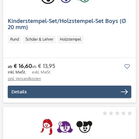
Kinderstempel-Set/Holzstempel-Set Boys (Ø
20 mm)
Rund
Schüler & Lehrer
Holzstempel
€ 16,60
€ 13,95
Mer
ab
ab
inkl. MwSt.
exkl. MwSt.
zzgl. Versandkosten
Details