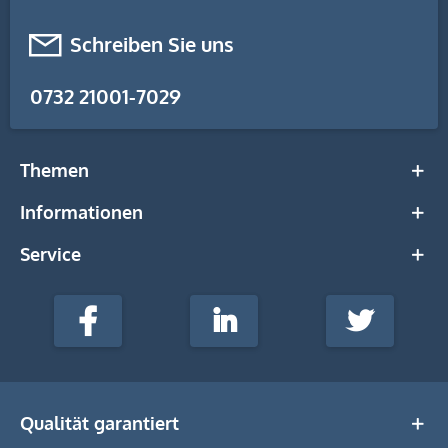
Schreiben Sie uns
0732 21001-7029
Themen
Informationen
Service
stempel-
fabrik.de
Facebook
LinkedIn
Twitter
@Social
Media
Qualität garantiert