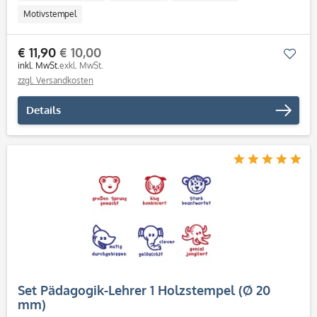
Motivstempel
€ 11,90
€ 10,00
Mer
inkl. MwSt.
exkl. MwSt.
zzgl. Versandkosten
Details
Set Pädagogik-Lehrer 1 Holzstempel (Ø 20
mm)