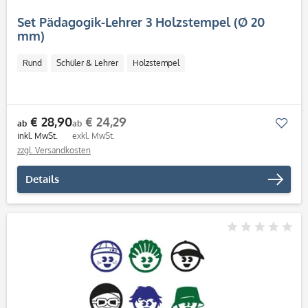
Set Pädagogik-Lehrer 3 Holzstempel (Ø 20
mm)
Rund
Schüler & Lehrer
Holzstempel
€ 28,90
€ 24,29
Mer
ab
ab
inkl. MwSt.
exkl. MwSt.
zzgl. Versandkosten
Details