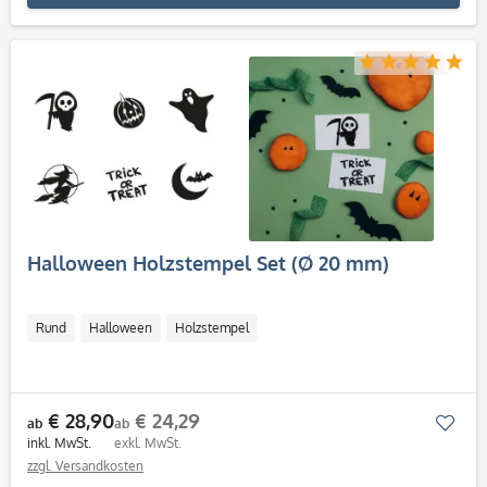
Halloween Holzstempel Set (Ø 20 mm)
Rund
Halloween
Holzstempel
€ 28,90
€ 24,29
Mer
ab
ab
inkl. MwSt.
exkl. MwSt.
zzgl. Versandkosten