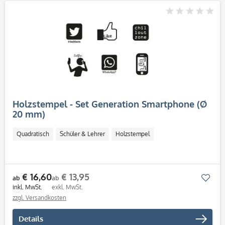
Holzstempel - Set Generation Smartphone (Ø
20 mm)
Quadratisch
Schüler & Lehrer
Holzstempel
€ 16,60
€ 13,95
Mer
ab
ab
inkl. MwSt.
exkl. MwSt.
zzgl. Versandkosten
Details