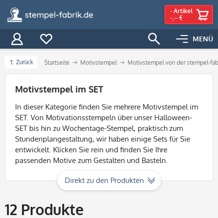
-
Artikel
-,-- €
MENÜ
Zurück
Startseite
Motivstempel
Motivstempel von der stempel-fab
Filter
Motivstempel im SET
In dieser Kategorie finden Sie mehrere Motivstempel im
SET. Von Motivationsstempeln über unser Halloween-
SET bis hin zu Wochentage-Stempel, praktisch zum
Stundenplangestaltung, wir haben einige Sets für Sie
entwickelt. Klicken Sie rein und finden Sie Ihre
passenden Motive zum Gestalten und Basteln.
Direkt zu den Produkten
12
Produkte