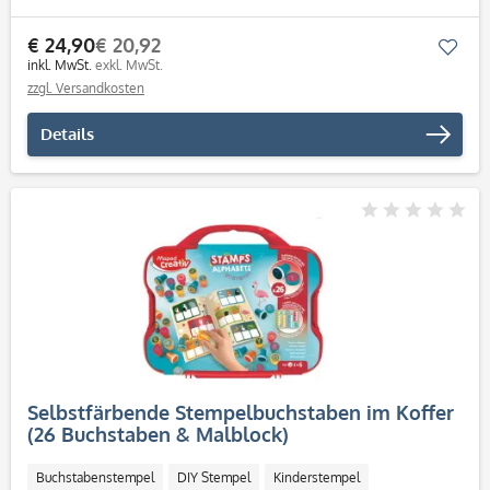
€ 24,90
€ 20,92
Mer
inkl. MwSt.
exkl. MwSt.
zzgl. Versandkosten
Details
Selbstfärbende Stempelbuchstaben im Koffer
(26 Buchstaben & Malblock)
Buchstabenstempel
DIY Stempel
Kinderstempel