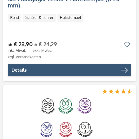
mm)
Rund
Schüler & Lehrer
Holzstempel
€ 28,90
€ 24,29
Mer
ab
ab
inkl. MwSt.
exkl. MwSt.
zzgl. Versandkosten
Details