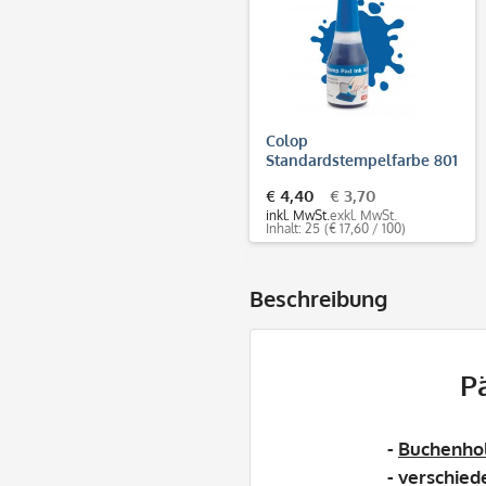
Colop
Standardstempelfarbe 801
(25 ml)
€ 4,40
€ 3,70
inkl. MwSt.
exkl. MwSt.
Inhalt: 25
(€ 17,60 / 100)
Beschreibung
P
-
Buchenho
- verschie