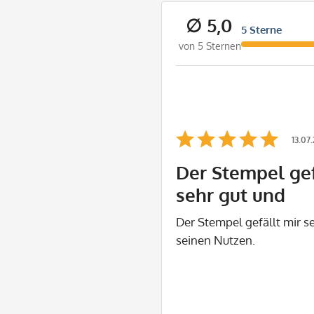
∅ 5,0
5 Sterne
von 5 Sternen
13.07
Der Stempel gef
sehr gut und
Der Stempel gefällt mir se
seinen Nutzen.