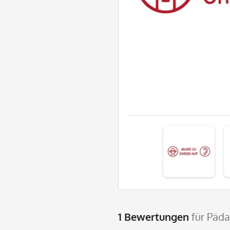
1 Bewertungen
für Päd