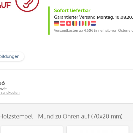
Sofort lieferbar
Garantierter Versand
Montag, 10.08.20
Versandkosten ab
4,50€
(innerhalb von Österrei
bildungen
66
MwSt.
ersandkosten
 Holzstempel - Mund zu Ohren auf (70x20 mm)