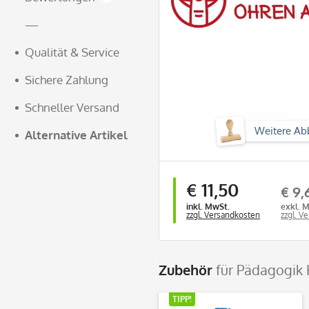
—
Qualität & Service
Sichere Zahlung
Schneller Versand
Weitere Ab
Alternative Artikel
€ 11,50
€ 9,
inkl. MwSt.
exkl. 
zzgl. Versandkosten
zzgl. V
Zubehör
für Pädagogik
TIPP!