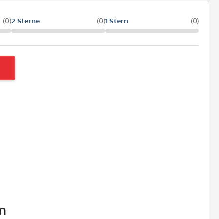
(0)
2 Sterne
(0)
1 Stern
(0)
n