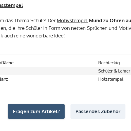
nsstempel
um das Thema Schule! Der
Motivstempel
Mund zu Ohren au
en, die Ihre Schüler in Form von netten Sprüchen und Moti
k auch eine wunderbare Idee!
fläche:
Rechteckig
Schüler & Lehrer
art:
Holzstempel
Fragen zum Artikel?
Passendes Zubehör