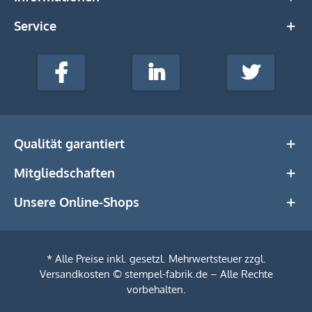
Service
stempel-
fabrik.de
Facebook
LinkedIn
Twitter
@Social
Media
Qualität garantiert
Mitgliedschaften
Unsere Online-Shops
* Alle Preise inkl. gesetzl. Mehrwertsteuer zzgl.
Versandkosten
© stempel-fabrik.de – Alle Rechte
vorbehalten.