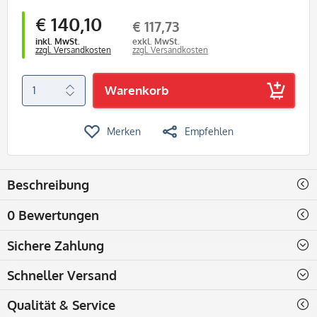
€ 140,10
€ 117,73
inkl. MwSt.
exkl. MwSt.
zzgl. Versandkosten
zzgl. Versandkosten
Warenkorb
Merken
Empfehlen
Beschreibung
0 Bewertungen
Sichere Zahlung
Schneller Versand
Qualität & Service