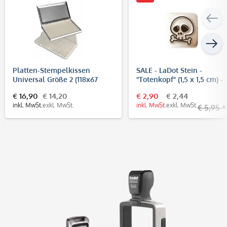
Platten-Stempelkissen
SALE - LaDot Stein -
Universal Größe 2 (118x67
"Totenkopf" (1,5 x 1,5 cm) -
mm)
Temporärer Tattoo Stempe
€ 16,90
€ 14,20
€ 2,90
€ 2,44
inkl. MwSt.
exkl. MwSt.
inkl. MwSt.
exkl. MwSt.
€ 5,95 *