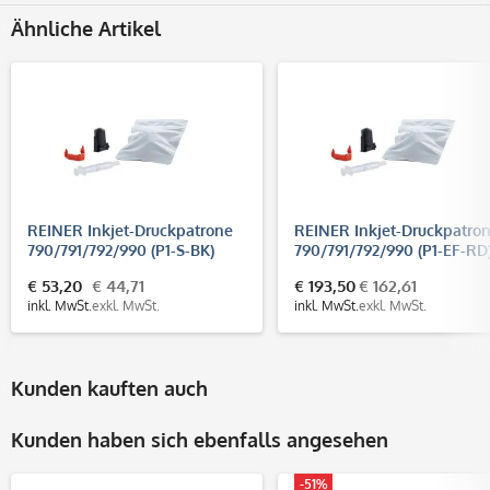
Ähnliche Artikel
REINER Inkjet-Druckpatrone
REINER Inkjet-Druckpatro
790/791/792/990 (P1-S-BK)
790/791/792/990 (P1-EF-RD
SCHWARZ
ROT (3-er Pack)
€ 53,20
€ 44,71
€ 193,50
€ 162,61
inkl. MwSt.
exkl. MwSt.
inkl. MwSt.
exkl. MwSt.
Kunden kauften auch
Kunden haben sich ebenfalls angesehen
-51%