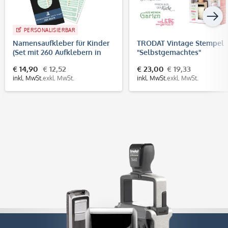
PERSONALISIERBAR
Namensaufkleber für Kinder
TRODAT Vintage Stempel
(Set mit 260 Aufklebern in
"Selbstgemachtes"
verschiedenen Größen)
€ 14,90
€ 12,52
€ 23,00
€ 19,33
inkl. MwSt.
exkl. MwSt.
inkl. MwSt.
exkl. MwSt.