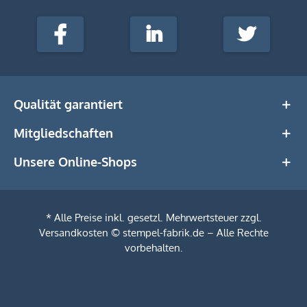
stempel-
fabrik.de
Facebook
LinkedIn
Twitter
@Social
Media
Qualität garantiert
Mitgliedschaften
Unsere Online-Shops
* Alle Preise inkl. gesetzl. Mehrwertsteuer zzgl.
Versandkosten
© stempel-fabrik.de – Alle Rechte
vorbehalten.