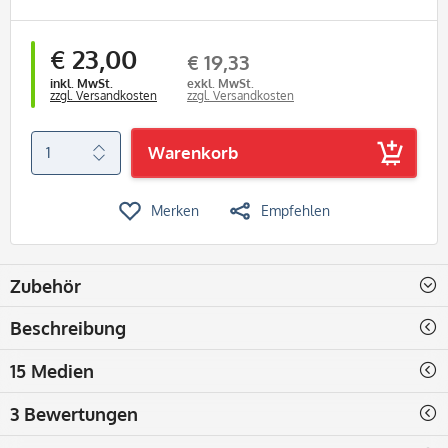
€ 23,00
€ 19,33
inkl. MwSt.
exkl. MwSt.
zzgl. Versandkosten
zzgl. Versandkosten
Warenkorb
Merken
Empfehlen
Zubehör
Beschreibung
15 Medien
3 Bewertungen