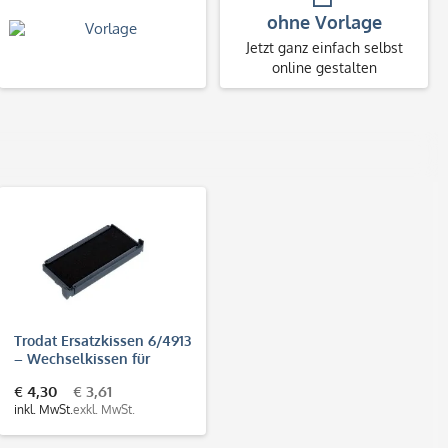
ohne Vorlage
Jetzt ganz einfach selbst
online gestalten
Trodat Ersatzkissen 6/4913
– Wechselkissen für
Printy 4913
€ 4,30
€ 3,61
inkl. MwSt.
exkl. MwSt.