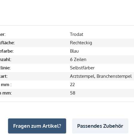
er:
Trodat
fläche:
Rechteckig
farbe:
Blau
nzahl:
6 Zeilen
linie:
Selbstfärber
art:
Arztstempel, Branchenstempel
 mm :
22
in mm:
58
Fragen zum Artikel?
Passendes Zubehör