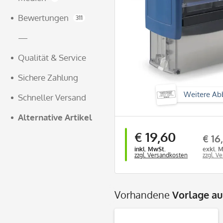
Bewertungen
311
—
Qualität & Service
Sichere Zahlung
Weitere Ab
Schneller Versand
Alternative Artikel
€ 19,60
€ 16
inkl. MwSt.
exkl. 
zzgl. Versandkosten
zzgl. V
Vorhandene
Vorlage a