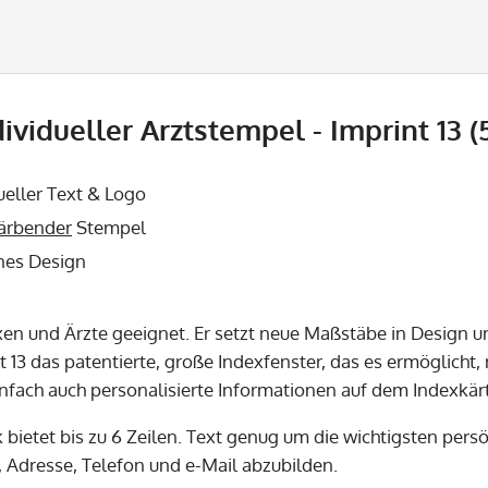
dividueller Arztstempel - Imprint 13 
ueller Text & Logo
färbender
Stempel
es Design
axen und Ärzte geeignet. Er setzt neue Maßstäbe in Design
t 13 das patentierte, große Indexfenster, das es ermöglicht
infach auch personalisierte Informationen auf dem Indexkär
bietet bis zu 6 Zeilen. Text genug um die wichtigsten persö
 Adresse, Telefon und e-Mail abzubilden.