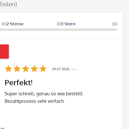
Zeilen)
(6)
2 Sterne
(0)
1 Stern
(0)
29.07.2026
-
Perfekt!
Super schnell, genau so wie bestellt.
Bezahlprozess sehr einfach.
ue