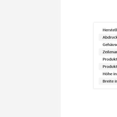
Herstell
Abdruck
Gehäuse
Zeilena
Produkt
Produkt
Höhe in
Breite 