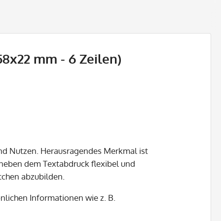
(58x22 mm - 6 Zeilen)
 und Nutzen. Herausragendes Merkmal ist
, neben dem Textabdruck flexibel und
tchen abzubilden.
nlichen Informationen wie z. B.