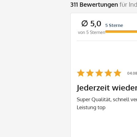
311 Bewertungen
für In
∅ 5,0
5 Sterne
von 5 Sternen
04.08
Jederzeit wiede
Super Qualität, schnell ve
Leistung top