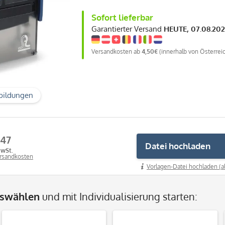
Sofort lieferbar
Garantierter Versand
HEUTE, 07.08.20
Versandkosten ab
4,50€
(innerhalb von Österrei
bildungen
,47
Datei hochladen
MwSt.
ersandkosten
Vorlagen-Datei hochladen (a
uswählen
und mit Individualisierung starten: