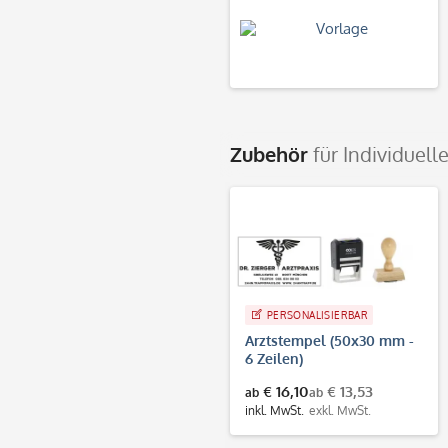
Zubehör
für Individuell
PERSONALISIERBAR
Arztstempel (50x30 mm -
6 Zeilen)
€ 16,10
€ 13,53
ab
ab
inkl. MwSt.
exkl. MwSt.