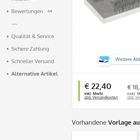
Bewertungen
64
—
Qualität & Service
Sichere Zahlung
Weitere Ab
Schneller Versand
Alternative Artikel
€ 22,40
€ 18
inkl. MwSt.
exkl. 
zzgl. Versandkosten
zzgl. V
Vorhandene
Vorlage a