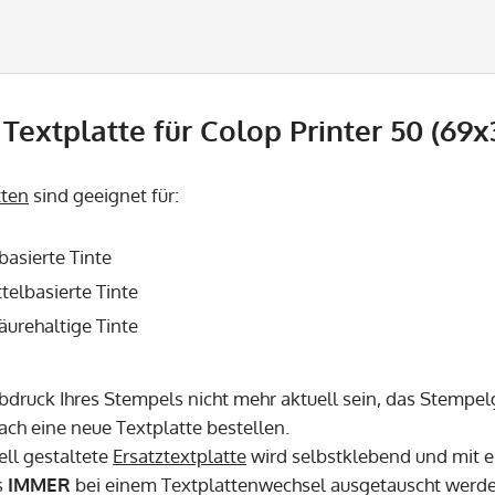
Textplatte für Colop Printer 50 (69x
tten
sind geeignet für:
basierte Tinte
telbasierte Tinte
säurehaltige Tinte
Abdruck Ihres Stempels nicht mehr aktuell sein, das Stempel
fach eine neue Textplatte bestellen.
ell gestaltete
Ersatztextplatte
wird selbstklebend und mit e
s
IMMER
bei einem Textplattenwechsel ausgetauscht werd