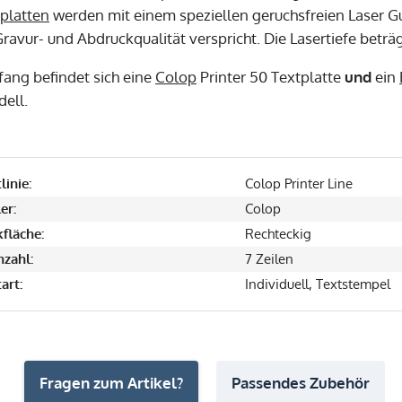
platten
werden mit einem speziellen geruchsfreien Laser Gu
ravur- und Abdruckqualität verspricht. Die Lasertiefe beträ
fang befindet sich eine
Colop
Printer 50 Textplatte
und
ein
ell.
linie:
Colop Printer Line
er:
Colop
fläche:
Rechteckig
nzahl:
7 Zeilen
art:
Individuell, Textstempel
Fragen zum Artikel?
Passendes Zubehör