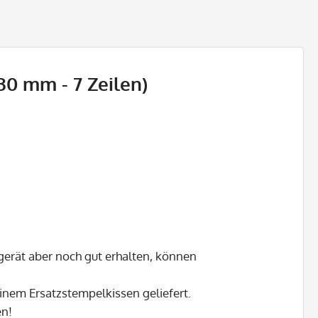
30 mm - 7 Zeilen)
gerät aber noch gut erhalten, können
inem Ersatzstempelkissen geliefert.
en!