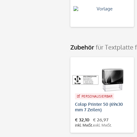
Zubehör
für Textplatte 
PERSONALISIERBAR
Colop Printer 50 (69x30
mm 7 Zeilen)
€ 32,10
€ 26,97
inkl. MwSt.
exkl. MwSt.