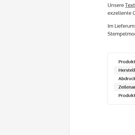
Unsere
Text
exzellente G
Im Lieferum
Stempelmod
Produkt
Herstell
Abdruck
Zeilena
Produkt