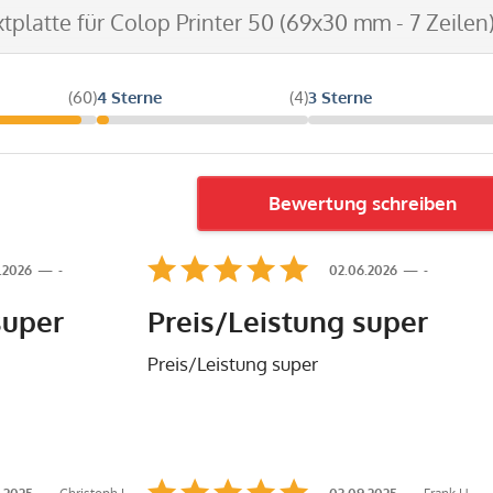
xtplatte für Colop Printer 50 (69x30 mm - 7 Zeilen
(60)
4 Sterne
(4)
3 Sterne
Bewertung schreiben
.2026
-
02.06.2026
-
super
Preis/Leistung super
Preis/Leistung super