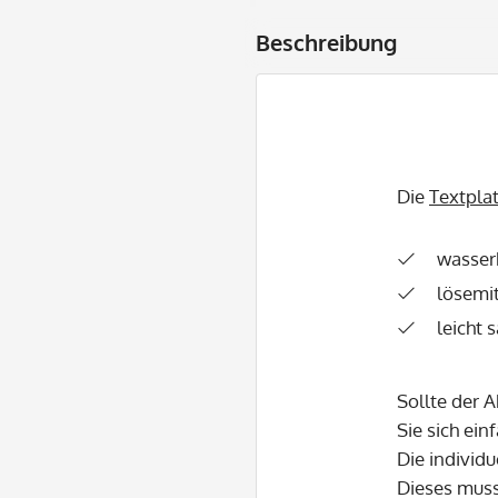
Beschreibung
Die
Textpla
wasser
lösemit
leicht 
Sollte der 
Sie sich ein
Die individu
Dieses mus