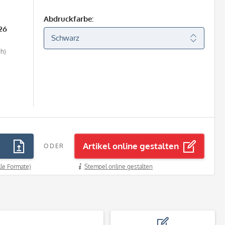
Abdruckfarbe:
26
ch)
Artikel online gestalten
ODER
lle Formate)
Stempel online gestalten