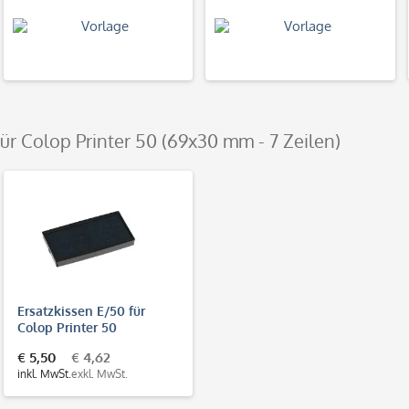
für Colop Printer 50 (69x30 mm - 7 Zeilen)
Ersatzkissen E/50 für
Colop Printer 50
€ 5,50
€ 4,62
inkl. MwSt.
exkl. MwSt.