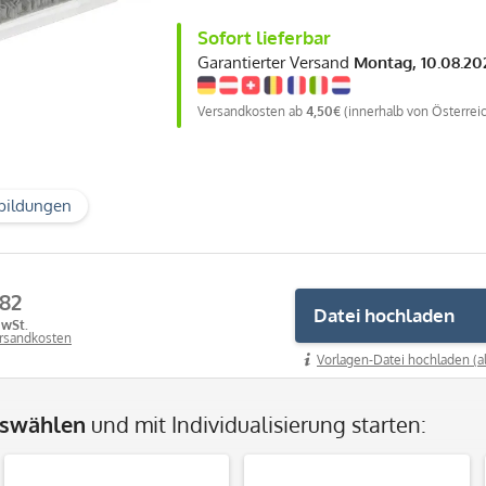
Sofort lieferbar
Garantierter Versand
Montag, 10.08.20
Versandkosten ab
4,50€
(innerhalb von Österrei
bildungen
,82
Datei hochladen
MwSt.
ersandkosten
Vorlagen-Datei hochladen (a
uswählen
und mit Individualisierung starten: