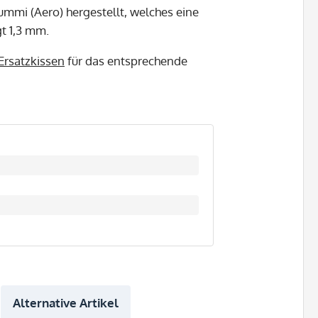
mmi (Aero) hergestellt, welches eine
gt 1,3 mm.
Ersatzkissen
für das entsprechende
Alternative Artikel