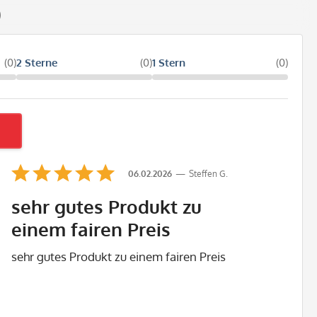
)
(0)
2 Sterne
(0)
1 Stern
(0)
06.02.2026
Steffen G.
sehr gutes Produkt zu
einem fairen Preis
sehr gutes Produkt zu einem fairen Preis