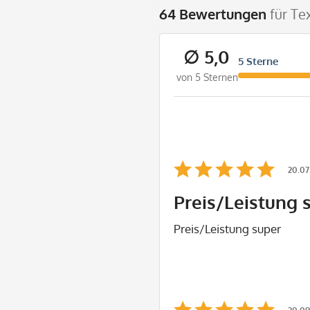
64 Bewertungen
für Te
∅ 5,0
5 Sterne
von 5 Sternen
20.07
Preis/Leistung 
Preis/Leistung super