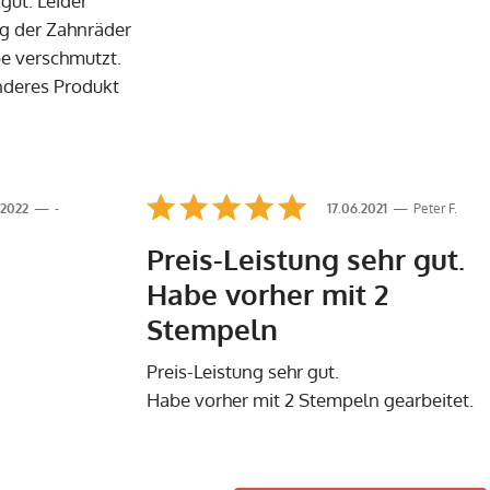
gut. Leider
g der Zahnräder
be verschmutzt.
nderes Produkt
.2022
-
17.06.2021
Peter F.
Preis-Leistung sehr gut.
Habe vorher mit 2
Stempeln
Preis-Leistung sehr gut.
Habe vorher mit 2 Stempeln gearbeitet.