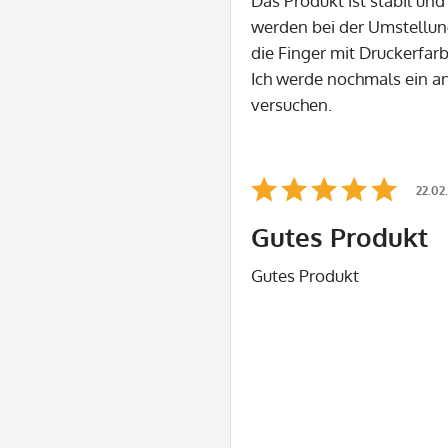
Das Produkt ist stabil und 
werden bei der Umstellun
die Finger mit Druckerfar
Ich werde nochmals ein a
versuchen.
22.02
Gutes Produkt
Gutes Produkt