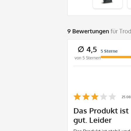
9 Bewertungen
für Tro
∅ 4,5
5 Sterne
von 5 Sternen
25.08
Das Produkt ist 
gut. Leider