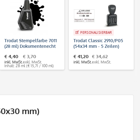
PERSONALISIERBAR
Trodat Stempelfarbe 7011
Trodat Classic 2910/P05
(28 ml) Dokumentenecht
(54x34 mm - 5 Zeilen)
DIN ISO 11798
€ 4,40
€ 3,70
€ 41,20
€ 34,62
inkl. MwSt.
exkl. MwSt.
inkl. MwSt.
exkl. MwSt.
Inhalt: 28 ml
(€ 15,71 / 100 ml)
(50x30 mm)