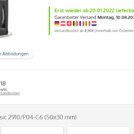
Erst wieder ab 20.01.2022 lieferba
Garantierter Versand
Montag, 10.08.20
Versandkosten ab
4,50€
(innerhalb von Österrei
e Abbildungen
,18
MwSt.
ersandkosten
ssic 2910/P04-C6 (50x30 mm)