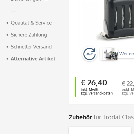
—
Qualität & Service
Sichere Zahlung
Schneller Versand
Weiter
360°
Alternative Artikel
€ 26,40
€ 22
inkl. MwSt.
exkl. 
zzgl. Versandkosten
zzgl. V
Zubehör
für Trodat Cla