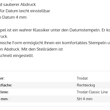
und sauberer Abdruck
 für Datum leicht einstellbar
öhe Datum 4 mm
pel ist ein wahrer Klassiker unter den Datumstempeln. Er k
ruck.
ische Form ermöglicht Ihnen ein komfortables Stempeln un
n Abdruck. Mit den Stellrädern ist
chnell eingestellt.
er:
Trodat
fläche:
Rechteckig
linie:
Trodat Classic Line
 mm :
SH 4 mm