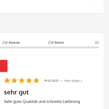
(1)
2 Sterne
(0)
1 Stern
(0)
29.03.2022
Hans-Jürgen L.
sehr gut
Sehr gute Qualität und schnelle Lieferung