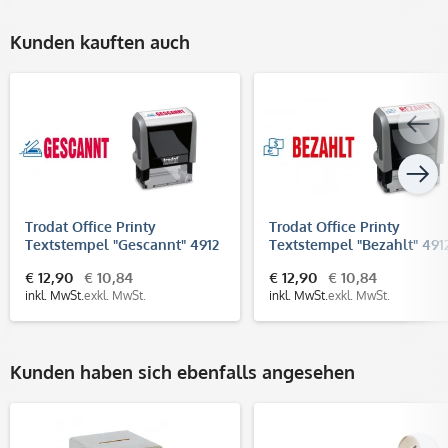
Kunden kauften auch
Trodat Office Printy
Trodat Office Printy
Textstempel "Gescannt" 4912
Textstempel "Bezahlt" 491
(47x18 mm)
(47x18 mm)
€ 12,90
€ 10,84
€ 12,90
€ 10,84
inkl. MwSt.
exkl. MwSt.
inkl. MwSt.
exkl. MwSt.
Kunden haben sich ebenfalls angesehen