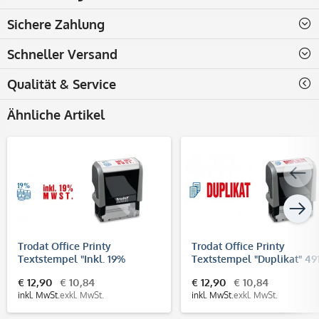
Sichere Zahlung
Schneller Versand
Qualität & Service
Ähnliche Artikel
Trodat Office Printy
Trodat Office Printy
Textstempel "Inkl. 19%
Textstempel "Duplikat" 49
MWSt." 4912 (47x18 mm)
(47x18 mm)
€ 12,90
€ 10,84
€ 12,90
€ 10,84
inkl. MwSt.
exkl. MwSt.
inkl. MwSt.
exkl. MwSt.