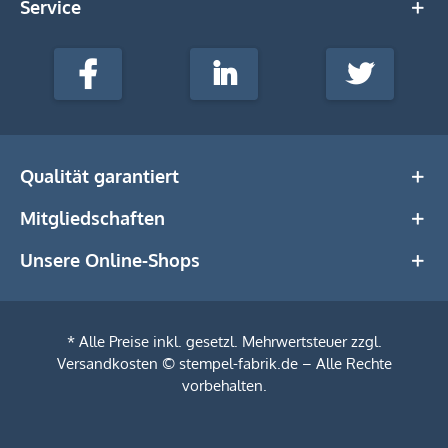
Service
stempel-
fabrik.de
Facebook
LinkedIn
Twitter
@Social
Media
Qualität garantiert
Mitgliedschaften
Unsere Online-Shops
* Alle Preise inkl. gesetzl. Mehrwertsteuer zzgl.
Versandkosten
© stempel-fabrik.de – Alle Rechte
vorbehalten.