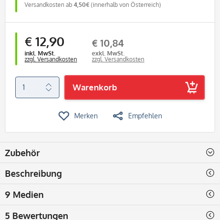
Versandkosten ab
4,50€
(innerhalb von Österreich)
€ 12,90
€ 10,84
inkl. MwSt.
exkl. MwSt.
zzgl. Versandkosten
zzgl. Versandkosten
Warenkorb
Merken
Empfehlen
Zubehör
Beschreibung
9 Medien
5 Bewertungen