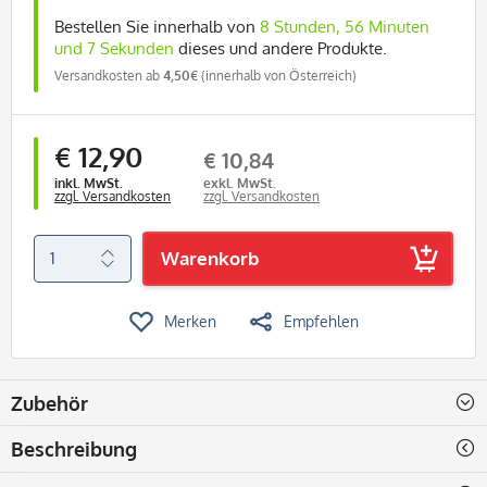
Bestellen Sie innerhalb von
8 Stunden, 56 Minuten
und 7 Sekunden
dieses und andere Produkte.
Versandkosten ab
4,50€
(innerhalb von Österreich)
€ 12,90
€ 10,84
inkl. MwSt.
exkl. MwSt.
zzgl. Versandkosten
zzgl. Versandkosten
Warenkorb
Merken
Empfehlen
Zubehör
Beschreibung