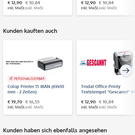
€ 12,90
€ 10,84
€ 12,90
€ 10,84
inkl. MwSt.
exkl. MwSt.
inkl. MwSt.
exkl. MwSt.
Kunden kauften auch
PERSONALISIERBAR
Colop Printer 15 IBAN (69x10
Trodat Office Printy
mm - 2 Zeilen)
Textstempel "Gescannt" 4
(47x18 mm)
€ 19,70
€ 16,55
€ 12,90
€ 10,84
inkl. MwSt.
exkl. MwSt.
inkl. MwSt.
exkl. MwSt.
Kunden haben sich ebenfalls angesehen