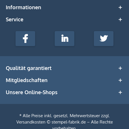
Informationen
Service
stempel-
fabrik.de
Facebook
LinkedIn
Twitter
@Social
Media
Qualität garantiert
Mitgliedschaften
Unsere Online-Shops
* Alle Preise inkl. gesetzl. Mehrwertsteuer zzgl.
Versandkosten
© stempel-fabrik.de – Alle Rechte
vorbehalten.