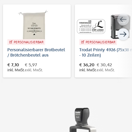
PERSONALISIERBAR
PERSONALISIERBAR
Personalisierbarer Brotbeutel
Trodat Printy 4926 (75x38
/ Brötchenbeutel aus
- 10 Zeilen)
Baumwolle
€ 7,10
€ 5,97
€ 36,20
€ 30,42
inkl. MwSt.
exkl. MwSt.
inkl. MwSt.
exkl. MwSt.