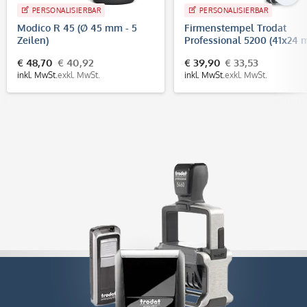
PERSONALISIERBAR
PERSONALISIERBAR
Modico R 45 (Ø 45 mm - 5
Firmenstempel Trodat
Zeilen)
Professional 5200 (41x24
- 5 Zeilen)
€ 48,70
€ 40,92
€ 39,90
€ 33,53
inkl. MwSt.
exkl. MwSt.
inkl. MwSt.
exkl. MwSt.