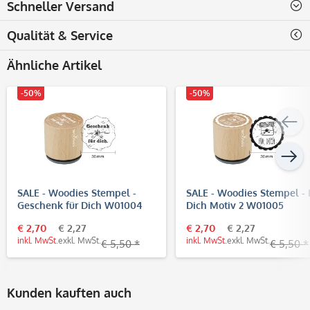
Schneller Versand
Qualität & Service
Ähnliche Artikel
-50%
-50%
SALE - Woodies Stempel -
SALE - Woodies Stempel - 
Geschenk für Dich W01004
Dich Motiv 2 W01005
€ 2,70
€ 2,27
€ 2,70
€ 2,27
inkl. MwSt.
exkl. MwSt.
inkl. MwSt.
exkl. MwSt.
€ 5,50 *
€ 5,50 *
Kunden kauften auch