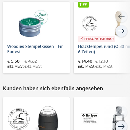
TIPP!
PERSONALISIERBAR
Woodies Stempelkissen - Fir
Holzstempel rund (Ø 30 m
Forrest
6 Zeilen)
€ 5,50
€ 4,62
€ 14,40
€ 12,10
inkl. MwSt.
exkl. MwSt.
inkl. MwSt.
exkl. MwSt.
Kunden haben sich ebenfalls angesehen