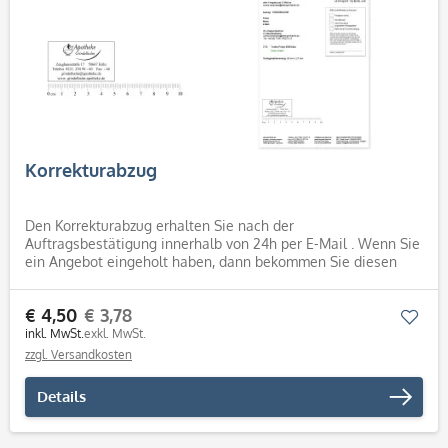
Korrekturabzug
Den Korrekturabzug erhalten Sie nach der
Auftragsbestätigung innerhalb von 24h per E-Mail . Wenn Sie
ein Angebot eingeholt haben, dann bekommen Sie diesen
nach Angebotsannahme bzw. Auftragsbestätigung. Der
Korrekturabzug ist eine...
€ 4,50
€ 3,78
Mer
inkl. MwSt.
exkl. MwSt.
zzgl. Versandkosten
Details