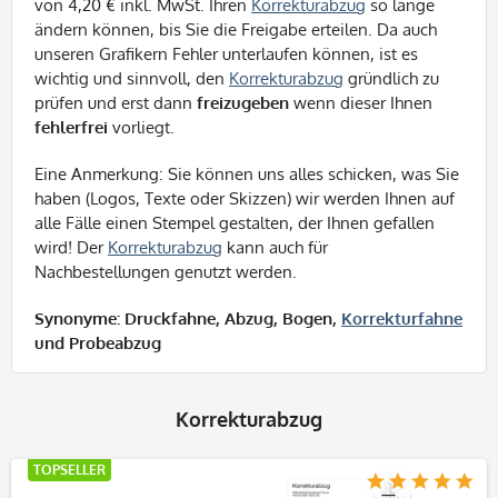
von 4,20 € inkl. MwSt. Ihren
Korrekturabzug
so lange
ändern können, bis Sie die Freigabe erteilen. Da auch
unseren Grafikern Fehler unterlaufen können, ist es
wichtig und sinnvoll, den
Korrekturabzug
gründlich zu
prüfen und erst dann
freizugeben
wenn dieser Ihnen
fehlerfrei
vorliegt.
Eine Anmerkung: Sie können uns alles schicken, was Sie
haben (Logos, Texte oder Skizzen) wir werden Ihnen auf
alle Fälle einen Stempel gestalten, der Ihnen gefallen
wird! Der
Korrekturabzug
kann auch für
Nachbestellungen genutzt werden.
Synonyme: Druckfahne, Abzug, Bogen,
Korrekturfahne
und Probeabzug
Korrekturabzug
TOPSELLER