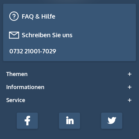
FAQ & Hilfe
Schreiben Sie uns
0732 21001-7029
Themen
Informationen
Service
stempel-
fabrik.de
Facebook
LinkedIn
Twitter
@Social
Media