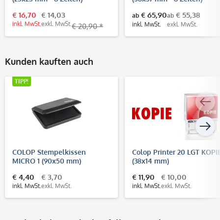
€ 16,70
€ 14,03
€ 65,90
€ 55,38
ab
ab
inkl. MwSt.
exkl. MwSt.
inkl. MwSt.
exkl. MwSt.
€ 20,90 *
Kunden kauften auch
TIPP!
COLOP Stempelkissen
Colop Printer 20 LGT KOPI
MICRO 1 (90x50 mm)
(38x14 mm)
€ 4,40
€ 3,70
€ 11,90
€ 10,00
inkl. MwSt.
exkl. MwSt.
inkl. MwSt.
exkl. MwSt.