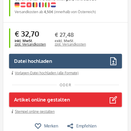
Versandkosten ab
4,50€
(innerhalb von Österreich)
€ 32,70
€ 27,48
inkl. MwSt.
exkl. MwSt.
zzgl. Versandkosten
zzgl. Versandkosten
Datei hochladen
Vorlagen-Datei hochladen (alle Formate)
ODER
Artikel online gestalten
Stempel online gestalten
Merken
Empfehlen