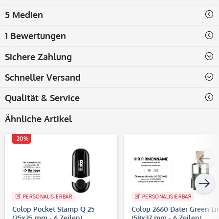
5 Medien
1 Bewertungen
Sichere Zahlung
Schneller Versand
Qualität & Service
Ähnliche Artikel
-20%
PERSONALISIERBAR
PERSONALISIERBAR
Colop Pocket Stamp Q 25
Colop 2660 Dater Green Li
(25x25 mm - 6 Zeilen)
(58x37 mm - 6 Zeilen)