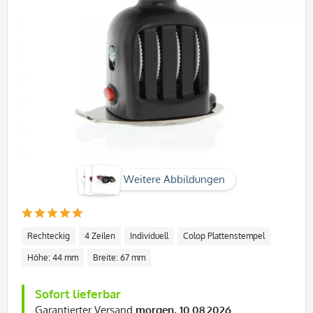
Weitere Abbildungen
Rechteckig
4 Zeilen
Individuell
Colop Plattenstempel
Höhe: 44 mm
Breite: 67 mm
Sofort lieferbar
Garantierter Versand
morgen, 10.08.2026