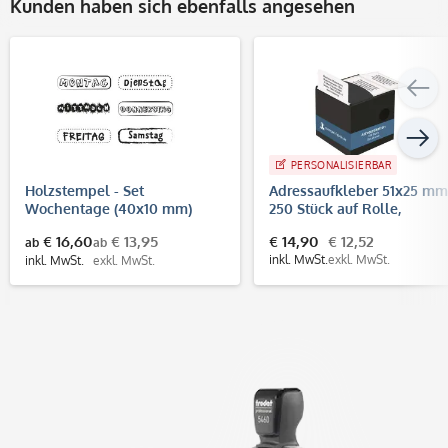
Kunden haben sich ebenfalls angesehen
PERSONALISIERBAR
Holzstempel - Set
Adressaufkleber 51x25 mm
Wochentage (40x10 mm)
250 Stück auf Rolle,
selbstklebende Etiketten
€ 16,60
€ 13,95
€ 14,90
€ 12,52
ab
ab
inkl. MwSt.
exkl. MwSt.
inkl. MwSt.
exkl. MwSt.