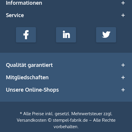
Informationen
Service
stempel-
fabrik.de
Facebook
LinkedIn
Twitter
@Social
Media
Qualität garantiert
Mitgliedschaften
Unsere Online-Shops
* Alle Preise inkl. gesetzl. Mehrwertsteuer zzgl.
Versandkosten
© stempel-fabrik.de – Alle Rechte
vorbehalten.