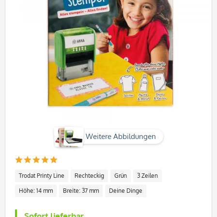
Weitere Abbildungen
Trodat Printy Line
Rechteckig
Grün
3 Zeilen
Höhe: 14 mm
Breite: 37 mm
Deine Dinge
Sofort lieferbar