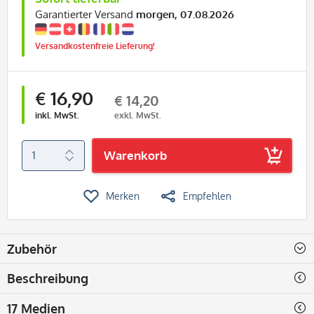
Garantierter Versand
morgen, 07.08.2026
Versandkostenfreie Lieferung!
€ 16,90
€ 14,20
inkl. MwSt.
exkl. MwSt.
Warenkorb
Merken
Empfehlen
Zubehör
Beschreibung
17 Medien