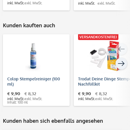
inkl. MwSt.
exkl. MwSt.
inkl. MwSt.
exkl. MwSt.
Kunden kauften auch
VERSANDKOSTENFREI
Colop Stempelreiniger (100
Trodat Deine Dinge Stemp
ml)
Nachfüllkit
€ 9,90
€ 8,32
€ 9,90
€ 8,32
inkl. MwSt.
exkl. MwSt.
inkl. MwSt.
exkl. MwSt.
Inhalt: 100 ml
Kunden haben sich ebenfalls angesehen