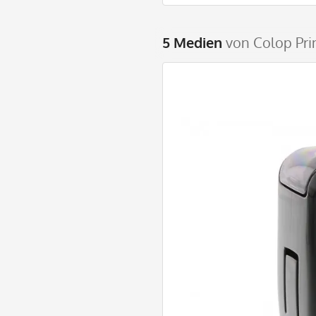
5 Medien
von Colop Prin