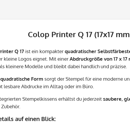
Colop Printer Q 17 (17x17 mm
rinter Q 17
ist ein kompakter
quadratischer Selbstfärbes
er kleine Logos eignet. Mit einer
Abdruckgröße von 17 x 1
ls kleinere Modelle und bleibt dabei handlich und präzise.
e
quadratische Form
sorgt der Stempel für eine moderne un
ut lesbare Abdrucke im Alltag oder im Büro.
tegrierten Stempelkissens erhältst du jederzeit
saubere, g
s Zubehör.
tails auf einen Blick: