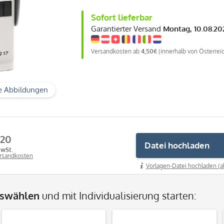
Sofort lieferbar
Garantierter Versand
Montag, 10.08.20
Versandkosten ab
4,50€
(innerhalb von Österrei
e Abbildungen
,20
Datei hochladen
MwSt.
ersandkosten
Vorlagen-Datei hochladen (a
uswählen
und mit Individualisierung starten: