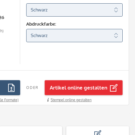
26
Abdruckfarbe:
ch)
Artikel online gestalten
ODER
lle Formate)
Stempel online gestalten