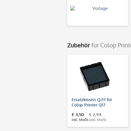
Zubehör
für Colop Print
Ersatzkissen Q/17 für
Colop Printer Q17
€ 3,50
€ 2,94
inkl. MwSt.
exkl. MwSt.