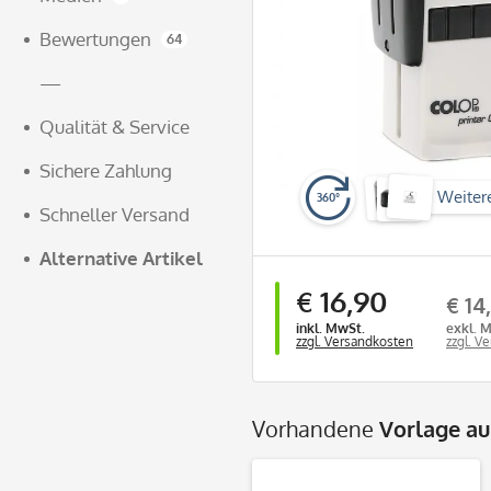
Bewertungen
64
—
Qualität & Service
Sichere Zahlung
Weiter
360°
Schneller Versand
Alternative Artikel
€ 16,90
€ 14
inkl. MwSt.
exkl. 
zzgl. Versandkosten
zzgl. V
Vorhandene
Vorlage a