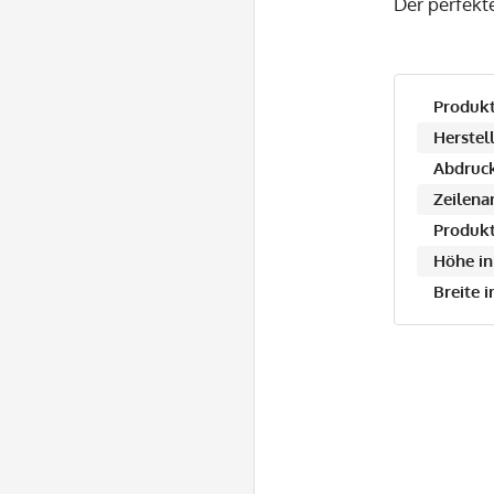
Der perfekt
Produkt
Herstell
Abdruck
Zeilena
Produkt
Höhe in
Breite 