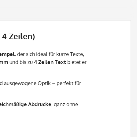
 4 Zeilen)
tempel
, der sich ideal für kurze Texte,
7 mm
und bis zu
4 Zeilen Text
bietet er
d ausgewogene Optik – perfekt für
leichmäßige Abdrucke
, ganz ohne