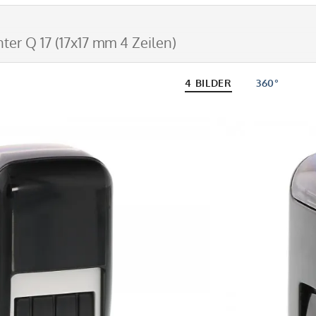
ter Q 17 (17x17 mm 4 Zeilen)
4 BILDER
360°