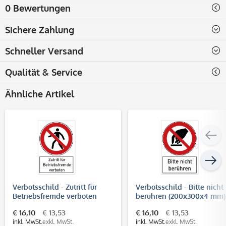
0 Bewertungen
Sichere Zahlung
Schneller Versand
Qualität & Service
Ähnliche Artikel
Verbotsschild - Zutritt für
Verbotsschild - Bitte nicht
Betriebsfremde verboten
berühren (200x300x4 mm)
(200x300 mm)
€ 16,10
€ 13,53
€ 16,10
€ 13,53
inkl. MwSt.
exkl. MwSt.
inkl. MwSt.
exkl. MwSt.