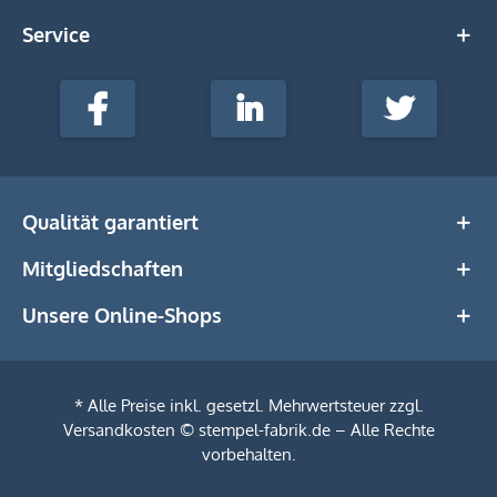
Service
stempel-
fabrik.de
Facebook
LinkedIn
Twitter
@Social
Media
Qualität garantiert
Mitgliedschaften
Unsere Online-Shops
* Alle Preise inkl. gesetzl. Mehrwertsteuer zzgl.
Versandkosten
© stempel-fabrik.de – Alle Rechte
vorbehalten.