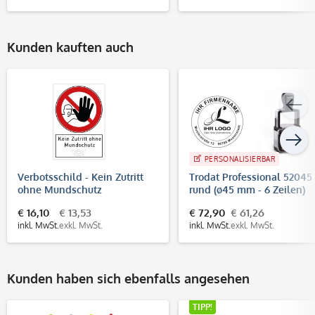
Kunden kauften auch
PERSONALISIERBAR
Verbotsschild - Kein Zutritt
Trodat Professional 52045
ohne Mundschutz
rund (ø45 mm - 6 Zeilen)
(200x300x4 mm)
€ 16,10
€ 13,53
€ 72,90
€ 61,26
inkl. MwSt.
exkl. MwSt.
inkl. MwSt.
exkl. MwSt.
Kunden haben sich ebenfalls angesehen
TIPP!