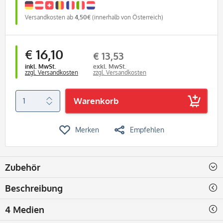
Versandkosten ab
4,50€
(innerhalb von Österreich)
€ 16,10
€ 13,53
inkl. MwSt.
exkl. MwSt.
zzgl. Versandkosten
zzgl. Versandkosten
Warenkorb
Merken
Empfehlen
Zubehör
Beschreibung
4 Medien