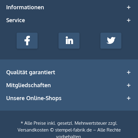
Informationen
Service
stempel-
fabrik.de
Facebook
LinkedIn
Twitter
@Social
Media
Qualität garantiert
Mitgliedschaften
Unsere Online-Shops
* Alle Preise inkl. gesetzl. Mehrwertsteuer zzgl.
Versandkosten
© stempel-fabrik.de – Alle Rechte
vorbehalten.