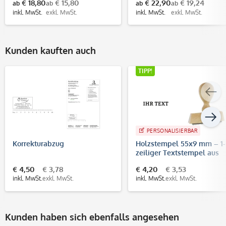
€ 18,80
€ 15,80
€ 22,90
€ 19,24
ab
ab
ab
ab
inkl. MwSt.
exkl. MwSt.
inkl. MwSt.
exkl. MwSt.
Kunden kauften auch
TIPP!
PERSONALISIERBAR
Korrekturabzug
Holzstempel 55x9 mm – 1-
zeiliger Textstempel aus
Buchenholz
€ 4,50
€ 3,78
€ 4,20
€ 3,53
inkl. MwSt.
exkl. MwSt.
inkl. MwSt.
exkl. MwSt.
Kunden haben sich ebenfalls angesehen