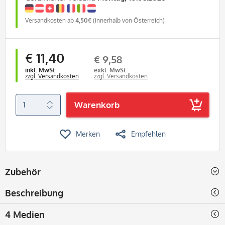
Versandkosten ab
4,50€
(innerhalb von Österreich)
€ 11,40
€ 9,58
inkl. MwSt.
exkl. MwSt.
zzgl. Versandkosten
zzgl. Versandkosten
Warenkorb
Merken
Empfehlen
Zubehör
Beschreibung
4 Medien