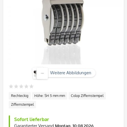
Weitere Abbildungen
Rechteckig
Höhe: SH 5 mm mm
Colop Ziffernstempel
Ziffernstempel
Sofort lieferbar
Garantierter Versand
Montag, 10.08.2026