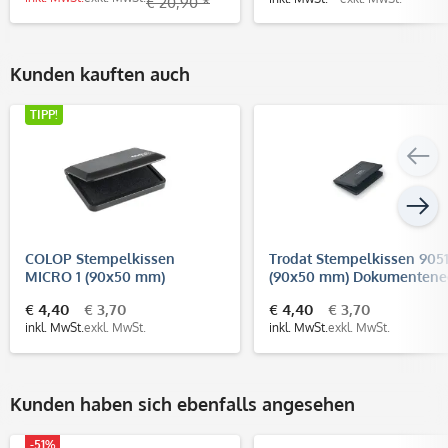
€ 20,90 *
Kunden kauften auch
TIPP!
COLOP Stempelkissen
Trodat Stempelkissen 905
MICRO 1 (90x50 mm)
(90x50 mm) Dokumentene
(DIN ISO 11798)
€ 4,40
€ 3,70
€ 4,40
€ 3,70
inkl. MwSt.
exkl. MwSt.
inkl. MwSt.
exkl. MwSt.
Kunden haben sich ebenfalls angesehen
-51%