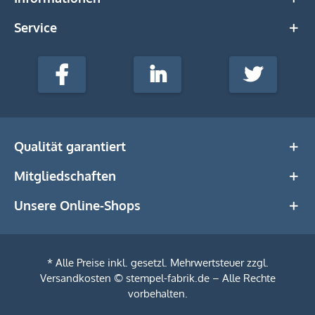
Service
stempel-
fabrik.de
Facebook
LinkedIn
Twitter
@Social
Media
Qualität garantiert
Mitgliedschaften
Unsere Online-Shops
* Alle Preise inkl. gesetzl. Mehrwertsteuer zzgl.
Versandkosten
© stempel-fabrik.de – Alle Rechte
vorbehalten.