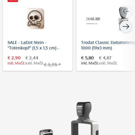
SALE - LaDot Stein -
Trodat Classic Datumstem
"Totenkopf" (1,5 x 1,5 cm) -
1000 (19x3 mm)
Temporärer Tattoo Stempel
€ 2,90
€ 2,44
€ 5,80
€ 4,87
inkl. MwSt.
exkl. MwSt.
inkl. MwSt.
exkl. MwSt.
€ 5,95 *