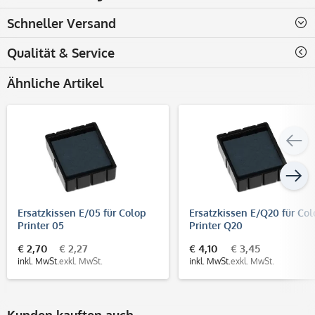
Schneller Versand
Qualität & Service
Ähnliche Artikel
Ersatzkissen E/05 für Colop
Ersatzkissen E/Q20 für Co
Printer 05
Printer Q20
€ 2,70
€ 2,27
€ 4,10
€ 3,45
inkl. MwSt.
exkl. MwSt.
inkl. MwSt.
exkl. MwSt.
Kunden kauften auch