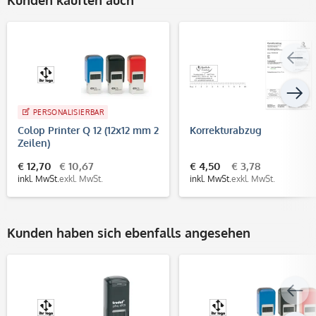
PERSONALISIERBAR
Colop Printer Q 12 (12x12 mm 2
Korrekturabzug
Zeilen)
€ 12,70
€ 10,67
€ 4,50
€ 3,78
inkl. MwSt.
exkl. MwSt.
inkl. MwSt.
exkl. MwSt.
Kunden haben sich ebenfalls angesehen