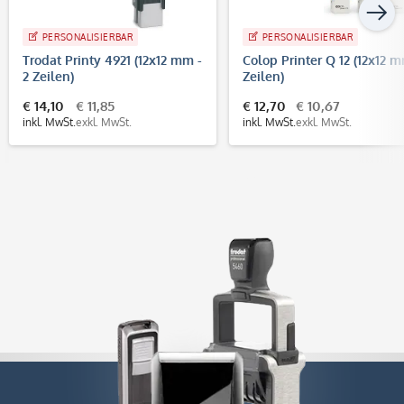
PERSONALISIERBAR
PERSONALISIERBAR
Trodat Printy 4921 (12x12 mm -
Colop Printer Q 12 (12x12 
2 Zeilen)
Zeilen)
€ 14,10
€ 11,85
€ 12,70
€ 10,67
inkl. MwSt.
exkl. MwSt.
inkl. MwSt.
exkl. MwSt.