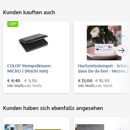
Kunden kauften auch
TIPP!
COLOP Stempelkissen
Hochzeitsstempel - Schön,
MICRO 1 (90x50 mm)
dass Du da bist - Herzen 2
(60x30 mm)
€ 4,40
€ 3,70
€ 13,00
€ 10,92
inkl. MwSt.
exkl. MwSt.
inkl. MwSt.
exkl. MwSt.
Kunden haben sich ebenfalls angesehen