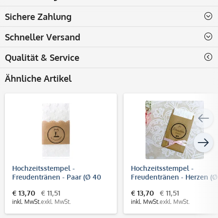
Sichere Zahlung
Schneller Versand
Qualität & Service
Ähnliche Artikel
Hochzeitsstempel -
Hochzeitsstempel -
Freudentränen - Paar (Ø 40
Freudentränen - Herzen (Ø
mm)
mm)
€ 13,70
€ 11,51
€ 13,70
€ 11,51
inkl. MwSt.
exkl. MwSt.
inkl. MwSt.
exkl. MwSt.