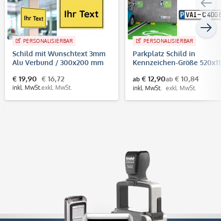
PERSONALISIERBAR
PERSONALISIERBAR
Schild mit Wunschtext 3mm
Parkplatz Schild in
Alu Verbund / 300x200 mm
Kennzeichen-Größe 520x1
mm
€ 19,90
€ 16,72
€ 12,90
€ 10,84
ab
ab
inkl. MwSt.
exkl. MwSt.
inkl. MwSt.
exkl. MwSt.