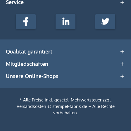
Service
stempel-
fabrik.de
Facebook
LinkedIn
Twitter
@Social
Media
Qualität garantiert
Mitgliedschaften
Unsere Online-Shops
* Alle Preise inkl. gesetzl. Mehrwertsteuer zzgl.
Versandkosten
© stempel-fabrik.de – Alle Rechte
vorbehalten.