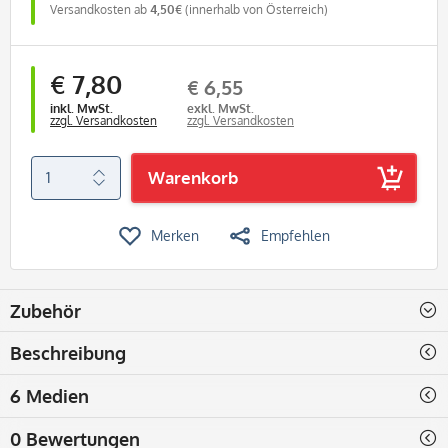
Versandkosten ab
4,50€
(innerhalb von Österreich)
€ 7,80
€ 6,55
inkl. MwSt.
exkl. MwSt.
zzgl. Versandkosten
zzgl. Versandkosten
Warenkorb
Merken
Empfehlen
Zubehör
Beschreibung
6 Medien
0 Bewertungen