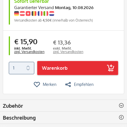
Sofort lieferbar
Garantierter Versand
Montag, 10.08.2026
Versandkosten ab
4,50€
(innerhalb von Österreich)
€ 15,90
€ 13,36
inkl. MwSt.
exkl. MwSt.
zzgl. Versandkosten
zzgl. Versandkosten
Warenkorb
Merken
Empfehlen
Zubehör
Beschreibung