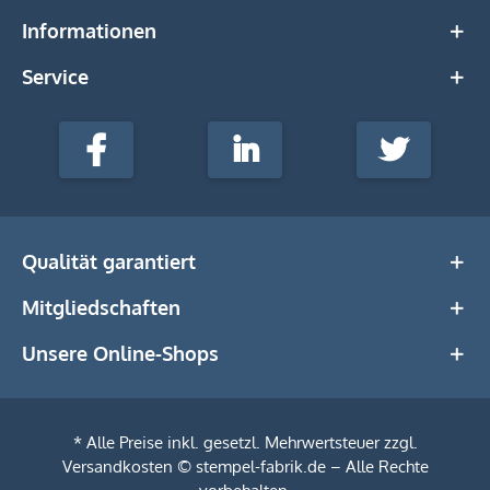
Informationen
Service
stempel-
fabrik.de
Facebook
LinkedIn
Twitter
@Social
Media
Qualität garantiert
Mitgliedschaften
Unsere Online-Shops
* Alle Preise inkl. gesetzl. Mehrwertsteuer zzgl.
Versandkosten
© stempel-fabrik.de – Alle Rechte