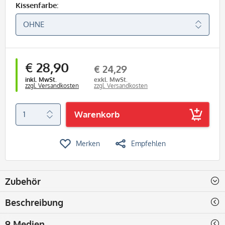
Kissenfarbe:
€ 28,90
€ 24,29
inkl. MwSt.
exkl. MwSt.
zzgl. Versandkosten
zzgl. Versandkosten
Warenkorb
Merken
Empfehlen
Zubehör
Beschreibung
9 Medien