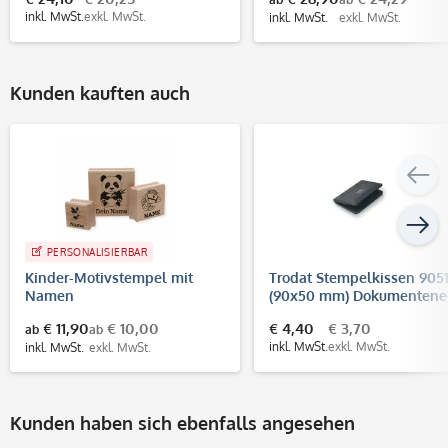
inkl. MwSt.
exkl. MwSt.
inkl. MwSt.
exkl. MwSt.
Kunden kauften auch
PERSONALISIERBAR
Kinder-Motivstempel mit
Trodat Stempelkissen 905
Namen
(90x50 mm) Dokumentene
(DIN ISO 11798)
€ 11,90
€ 10,00
€ 4,40
€ 3,70
ab
ab
inkl. MwSt.
exkl. MwSt.
inkl. MwSt.
exkl. MwSt.
Kunden haben sich ebenfalls angesehen