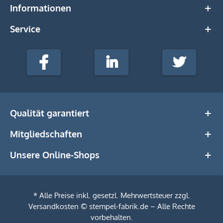
Informationen
Service
stempel-
fabrik.de
Facebook
LinkedIn
Twitter
@Social
Media
Qualität garantiert
Mitgliedschaften
Unsere Online-Shops
* Alle Preise inkl. gesetzl. Mehrwertsteuer zzgl.
Versandkosten
© stempel-fabrik.de – Alle Rechte
vorbehalten.