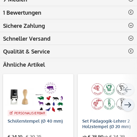
1 Bewertungen
Sichere Zahlung
Schneller Versand
Qualität & Service
Ähnliche Artikel
PERSONALISIERBAR
Schülerstempel (Ø 40 mm)
Set Pädagogik-Lehrer 2
Holzstempel (Ø 20 mm)
€ 24,10
€ 20,25
€ 28,90
€ 24,29
ab
ab