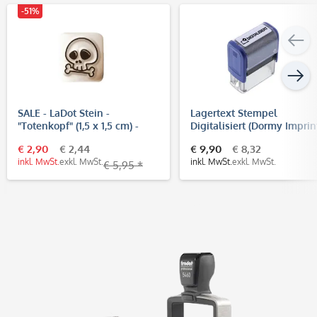
-51%
SALE - LaDot Stein -
Lagertext Stempel
"Totenkopf" (1,5 x 1,5 cm) -
Digitalisiert (Dormy Imprin
Temporärer Tattoo Stempel
11)
€ 2,90
€ 2,44
€ 9,90
€ 8,32
inkl. MwSt.
exkl. MwSt.
inkl. MwSt.
exkl. MwSt.
€ 5,95 *