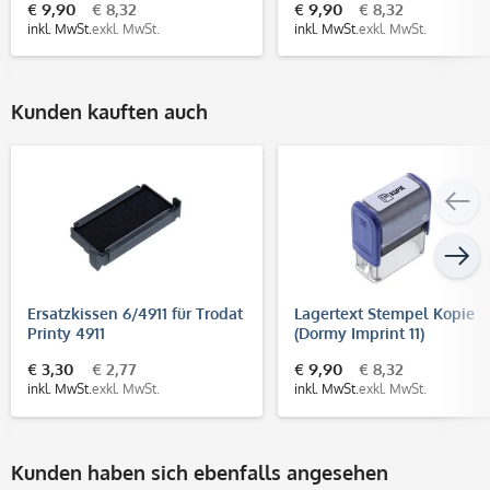
€ 9,90
€ 8,32
€ 9,90
€ 8,32
inkl. MwSt.
exkl. MwSt.
inkl. MwSt.
exkl. MwSt.
Kunden kauften auch
Ersatzkissen 6/4911 für Trodat
Lagertext Stempel Kopie
Printy 4911
(Dormy Imprint 11)
€ 3,30
€ 2,77
€ 9,90
€ 8,32
inkl. MwSt.
exkl. MwSt.
inkl. MwSt.
exkl. MwSt.
Kunden haben sich ebenfalls angesehen