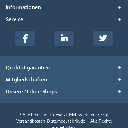
Informationen
Service
stempel-
fabrik.de
Facebook
LinkedIn
Twitter
@Social
Media
Qualität garantiert
Mitgliedschaften
Unsere Online-Shops
* Alle Preise inkl. gesetzl. Mehrwertsteuer zzgl.
Versandkosten
© stempel-fabrik.de – Alle Rechte
vorbehalten.