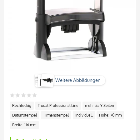
Weitere Abbildungen
Rechteckig
Trodat Professional Line
mehr als 9 Zeilen
Datumstempel
Firmenstempel
Individuell
Höhe: 70 mm
Breite: 116 mm