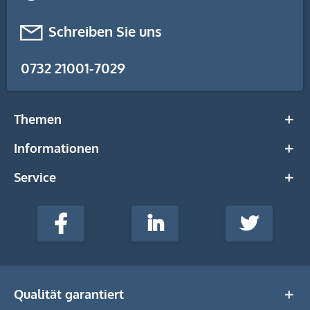
Schreiben Sie uns
0732 21001-7029
Themen
Informationen
Service
stempel-
fabrik.de
Facebook
LinkedIn
Twitter
@Social
Media
Qualität garantiert