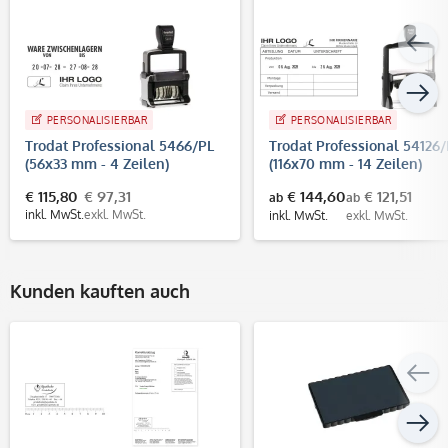
PERSONALISIERBAR
PERSONALISIERBAR
Trodat Professional 5466/PL
Trodat Professional 54126
(56x33 mm - 4 Zeilen)
(116x70 mm - 14 Zeilen)
€ 115,80
€ 97,31
€ 144,60
€ 121,51
ab
ab
inkl. MwSt.
exkl. MwSt.
inkl. MwSt.
exkl. MwSt.
Kunden kauften auch