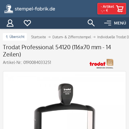
-
Artikel
-,-- €
MENÜ
Übersicht
Startseite
Datum- & Ziffernstempel
Individuelle Trodat
Trodat Professional 54120 (116x70 mm - 14
Zeilen)
Artikel-Nr.:
0190084033251