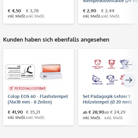
Stempelkissenfarbe (24 ml
€ 4,50
€ 3,78
€ 2,90
€ 2,44
inkl. MwSt.
exkl. MwSt.
inkl. MwSt.
exkl. MwSt.
Kunden haben sich ebenfalls angesehen
PERSONALISIERBAR
Colop EOS 60 - Flashstempel
Set Pädagogik-Lehrer 1
(76x38 mm - 8 Zeilen)
Holzstempel (Ø 20 mm)
€ 41,90
€ 35,21
€ 28,90
€ 24,29
ab
ab
inkl. MwSt.
exkl. MwSt.
inkl. MwSt.
exkl. MwSt.