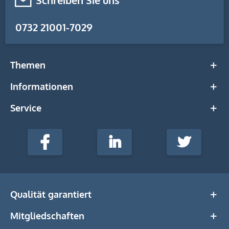
Schreiben Sie uns
0732 21001-7029
Themen
Informationen
Service
stempel-
fabrik.de
Facebook
LinkedIn
Twitter
@Social
Media
Qualität garantiert
Mitgliedschaften