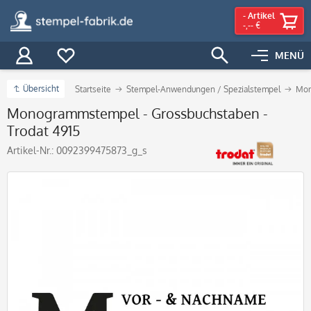
-
Artikel
-,-- €
MENÜ
Übersicht
Startseite
Stempel-Anwendungen / Spezialstempel
Mon
Monogrammstempel - Grossbuchstaben -
Trodat 4915
Artikel-Nr.:
0092399475873_g_s