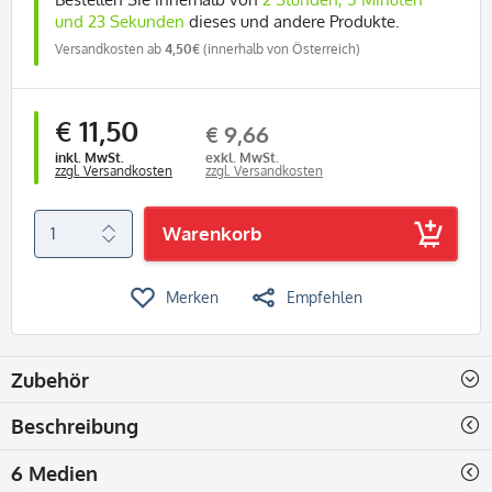
und 22 Sekunden
dieses und andere Produkte.
Versandkosten ab
4,50€
(innerhalb von Österreich)
€ 11,50
€ 9,66
inkl. MwSt.
exkl. MwSt.
zzgl. Versandkosten
zzgl. Versandkosten
Warenkorb
Merken
Empfehlen
Zubehör
Beschreibung
6 Medien