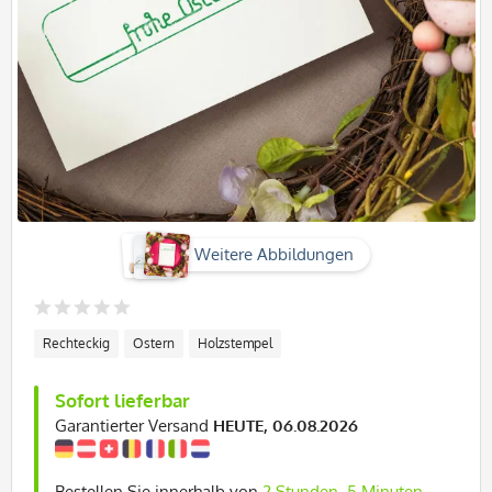
Weitere Abbildungen
Rechteckig
Ostern
Holzstempel
Sofort lieferbar
Garantierter Versand
HEUTE, 06.08.2026
Bestellen Sie innerhalb von
2 Stunden, 5 Minuten