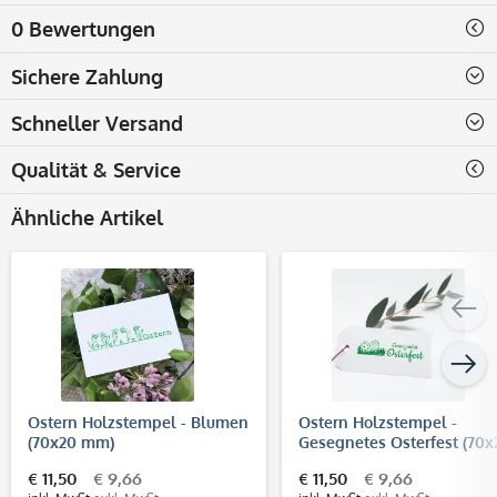
0 Bewertungen
Sichere Zahlung
Schneller Versand
Qualität & Service
Ähnliche Artikel
Ostern Holzstempel - Blumen
Ostern Holzstempel -
(70x20 mm)
Gesegnetes Osterfest (70x
mm)
€ 11,50
€ 9,66
€ 11,50
€ 9,66