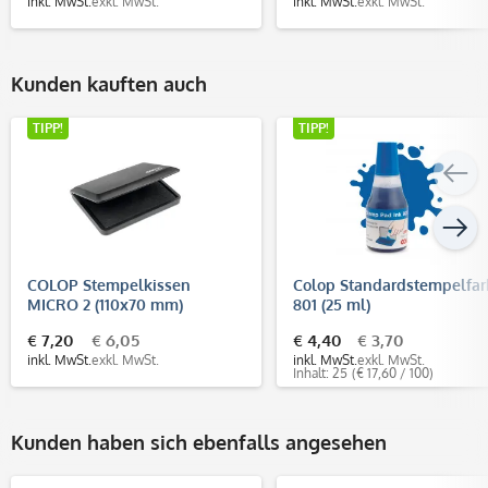
inkl. MwSt.
exkl. MwSt.
inkl. MwSt.
exkl. MwSt.
Kunden kauften auch
TIPP!
TIPP!
COLOP Stempelkissen
Colop Standardstempelfa
MICRO 2 (110x70 mm)
801 (25 ml)
€ 7,20
€ 6,05
€ 4,40
€ 3,70
inkl. MwSt.
exkl. MwSt.
inkl. MwSt.
exkl. MwSt.
Inhalt: 25
(€ 17,60 / 100)
Kunden haben sich ebenfalls angesehen