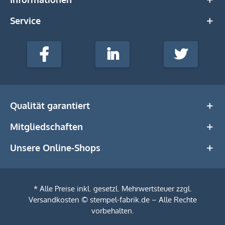
Service
stempel-
fabrik.de
Facebook
LinkedIn
Twitter
@Social
Media
Qualität garantiert
Mitgliedschaften
Unsere Online-Shops
* Alle Preise inkl. gesetzl. Mehrwertsteuer zzgl.
Versandkosten
© stempel-fabrik.de – Alle Rechte
vorbehalten.