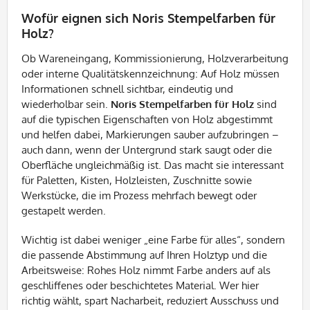
Wofür eignen sich Noris Stempelfarben für
Holz?
Ob Wareneingang, Kommissionierung, Holzverarbeitung
oder interne Qualitätskennzeichnung: Auf Holz müssen
Informationen schnell sichtbar, eindeutig und
wiederholbar sein.
Noris Stempelfarben für Holz
sind
auf die typischen Eigenschaften von Holz abgestimmt
und helfen dabei, Markierungen sauber aufzubringen –
auch dann, wenn der Untergrund stark saugt oder die
Oberfläche ungleichmäßig ist. Das macht sie interessant
für Paletten, Kisten, Holzleisten, Zuschnitte sowie
Werkstücke, die im Prozess mehrfach bewegt oder
gestapelt werden.
Wichtig ist dabei weniger „eine Farbe für alles“, sondern
die passende Abstimmung auf Ihren Holztyp und die
Arbeitsweise: Rohes Holz nimmt Farbe anders auf als
geschliffenes oder beschichtetes Material. Wer hier
richtig wählt, spart Nacharbeit, reduziert Ausschuss und