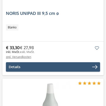
NORIS UNIPAD III 9,5 cm ø
Blanko
€ 33,30
€ 27,98
Mer
inkl. MwSt.
exkl. MwSt.
zzgl. Versandkosten
Details