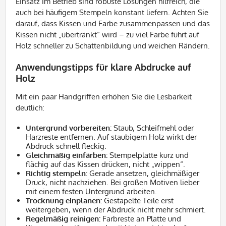
Einsatz im Betrieb sind robuste Lösungen hilfreich, die
auch bei häufigem Stempeln konstant liefern. Achten Sie
darauf, dass Kissen und Farbe zusammenpassen und das
Kissen nicht „übertränkt“ wird – zu viel Farbe führt auf
Holz schneller zu Schattenbildung und weichen Rändern.
Anwendungstipps für klare Abdrucke auf
Holz
Mit ein paar Handgriffen erhöhen Sie die Lesbarkeit
deutlich:
Untergrund vorbereiten:
Staub, Schleifmehl oder
Harzreste entfernen. Auf staubigem Holz wirkt der
Abdruck schnell fleckig.
Gleichmäßig einfärben:
Stempelplatte kurz und
flächig auf das Kissen drücken, nicht „wippen“.
Richtig stempeln:
Gerade ansetzen, gleichmäßiger
Druck, nicht nachziehen. Bei großen Motiven lieber
mit einem festen Untergrund arbeiten.
Trocknung einplanen:
Gestapelte Teile erst
weitergeben, wenn der Abdruck nicht mehr schmiert.
Regelmäßig reinigen:
Farbreste an Platte und