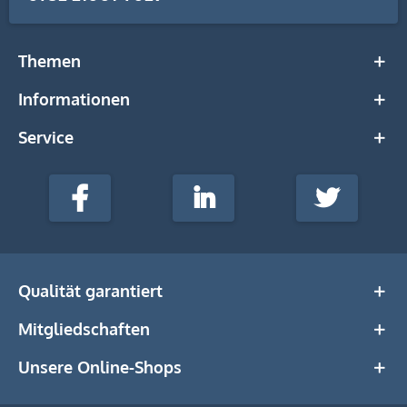
Themen
Informationen
Service
stempel-
fabrik.de
Facebook
LinkedIn
Twitter
@Social
Media
Qualität garantiert
Mitgliedschaften
Unsere Online-Shops