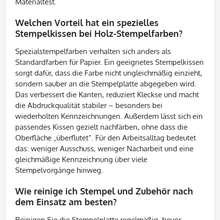
Materialtest.
Welchen Vorteil hat ein spezielles
Stempelkissen bei Holz-Stempelfarben?
Spezialstempelfarben verhalten sich anders als
Standardfarben für Papier. Ein geeignetes Stempelkissen
sorgt dafür, dass die Farbe nicht ungleichmäßig einzieht,
sondern sauber an die Stempelplatte abgegeben wird.
Das verbessert die Kanten, reduziert Kleckse und macht
die Abdruckqualität stabiler – besonders bei
wiederholten Kennzeichnungen. Außerdem lässt sich ein
passendes Kissen gezielt nachfärben, ohne dass die
Oberfläche „überflutet“. Für den Arbeitsalltag bedeutet
das: weniger Ausschuss, weniger Nacharbeit und eine
gleichmäßige Kennzeichnung über viele
Stempelvorgänge hinweg.
Wie reinige ich Stempel und Zubehör nach
dem Einsatz am besten?
Reinigen Sie die Stempelplatte regelmäßig, bevor