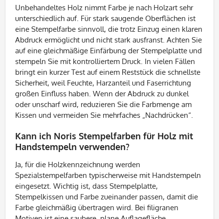
Unbehandeltes Holz nimmt Farbe je nach Holzart sehr
unterschiedlich auf. Für stark saugende Oberflächen ist
eine Stempelfarbe sinnvoll, die trotz Einzug einen klaren
Abdruck ermöglicht und nicht stark ausfranst. Achten Sie
auf eine gleichmäßige Einfärbung der Stempelplatte und
stempeln Sie mit kontrolliertem Druck. In vielen Fällen
bringt ein kurzer Test auf einem Reststück die schnellste
Sicherheit, weil Feuchte, Harzanteil und Faserrichtung
großen Einfluss haben. Wenn der Abdruck zu dunkel
oder unscharf wird, reduzieren Sie die Farbmenge am
Kissen und vermeiden Sie mehrfaches „Nachdrücken“.
Kann ich Noris Stempelfarben für Holz mit
Handstempeln verwenden?
Ja, für die Holzkennzeichnung werden
Spezialstempelfarben typischerweise mit Handstempeln
eingesetzt. Wichtig ist, dass Stempelplatte,
Stempelkissen und Farbe zueinander passen, damit die
Farbe gleichmäßig übertragen wird. Bei filigranen
Motiven ist eine saubere, plane Auflagefläche