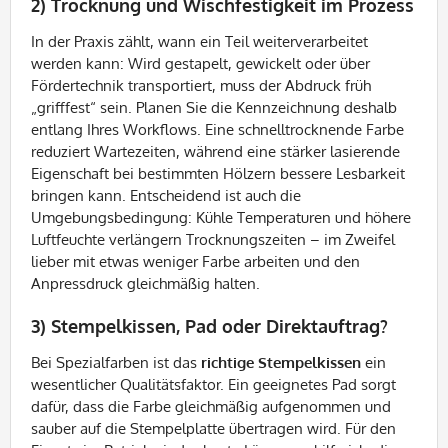
2) Trocknung und Wischfestigkeit im Prozess
In der Praxis zählt, wann ein Teil weiterverarbeitet
werden kann: Wird gestapelt, gewickelt oder über
Fördertechnik transportiert, muss der Abdruck früh
„grifffest“ sein. Planen Sie die Kennzeichnung deshalb
entlang Ihres Workflows. Eine schnelltrocknende Farbe
reduziert Wartezeiten, während eine stärker lasierende
Eigenschaft bei bestimmten Hölzern bessere Lesbarkeit
bringen kann. Entscheidend ist auch die
Umgebungsbedingung: Kühle Temperaturen und höhere
Luftfeuchte verlängern Trocknungszeiten – im Zweifel
lieber mit etwas weniger Farbe arbeiten und den
Anpressdruck gleichmäßig halten.
3) Stempelkissen, Pad oder Direktauftrag?
Bei Spezialfarben ist das
richtige Stempelkissen
ein
wesentlicher Qualitätsfaktor. Ein geeignetes Pad sorgt
dafür, dass die Farbe gleichmäßig aufgenommen und
sauber auf die Stempelplatte übertragen wird. Für den