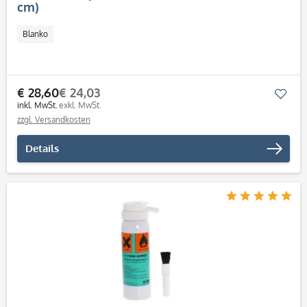
cm)
Blanko
€ 28,60
€ 24,03
Mer
inkl. MwSt.
exkl. MwSt.
zzgl. Versandkosten
Details