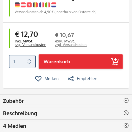
Versandkosten ab
4,50€
(innerhalb von Österreich)
€ 12,70
€ 10,67
inkl. MwSt.
exkl. MwSt.
zzgl. Versandkosten
zzgl. Versandkosten
Warenkorb
Merken
Empfehlen
Zubehör
Beschreibung
4 Medien