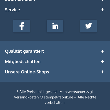
Service
stempel-
fabrik.de
Facebook
LinkedIn
Twitter
@Social
Media
Qualität garantiert
Mitgliedschaften
Unsere Online-Shops
* Alle Preise inkl. gesetzl. Mehrwertsteuer zzgl.
Versandkosten
© stempel-fabrik.de – Alle Rechte
vorbehalten.