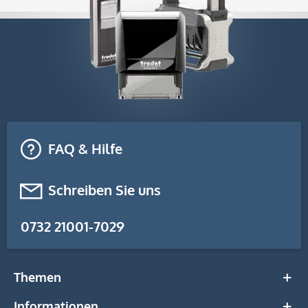
FAQ & Hilfe
Schreiben Sie uns
0732 21001-7029
Themen
Informationen