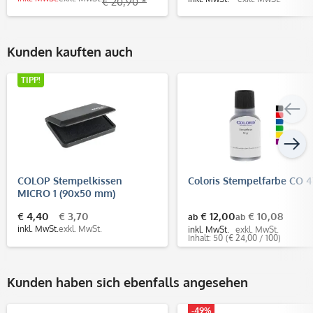
€ 20,90 *
Kunden kauften auch
TIPP!
COLOP Stempelkissen
Coloris Stempelfarbe CO 4
MICRO 1 (90x50 mm)
€ 4,40
€ 3,70
€ 12,00
€ 10,08
ab
ab
inkl. MwSt.
exkl. MwSt.
inkl. MwSt.
exkl. MwSt.
Inhalt: 50
(€ 24,00 / 100)
Kunden haben sich ebenfalls angesehen
-49%