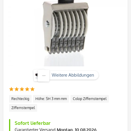
Weitere Abbildungen
Rechteckig
Höhe: SH 3 mm mm
Colop Ziffernstempel
Ziffernstempel
Sofort lieferbar
Garantierter Versand
Montag, 10.08.2026