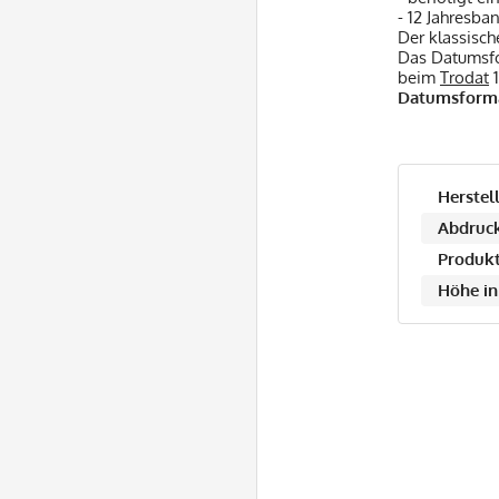
- 12 Jahresba
Der klassisc
Das Datumsfor
beim
Trodat
1
Datumsform
Herstell
Abdruck
Produkt
Höhe in