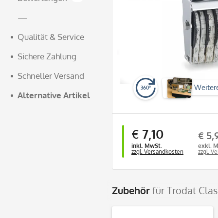
—
Qualität & Service
Sichere Zahlung
Schneller Versand
Weiter
360°
Alternative Artikel
€ 7,10
€ 5,
inkl. MwSt.
exkl. 
zzgl. Versandkosten
zzgl. V
Zubehör
für Trodat Cla