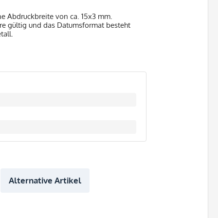
ne Abdruckbreite von ca. 15x3 mm.
hre gültig und das Datumsformat besteht
all.
Alternative Artikel