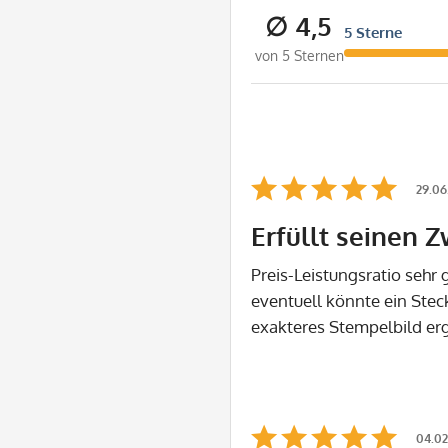
∅ 4,5
5 Sterne
von 5 Sternen
29.06
Erfüllt seinen 
Preis-Leistungsratio sehr 
eventuell könnte ein Stec
exakteres Stempelbild er
04.02