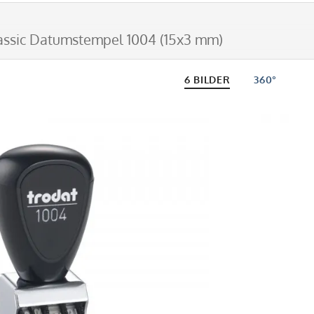
assic Datumstempel 1004 (15x3 mm)
6 BILDER
360°