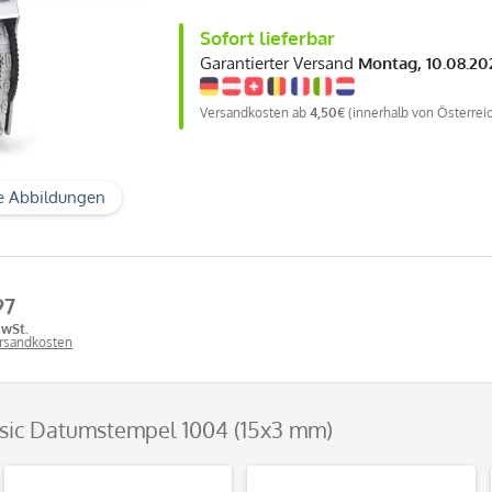
Sofort lieferbar
Garantierter Versand
Montag, 10.08.20
Versandkosten ab
4,50€
(innerhalb von Österrei
e Abbildungen
97
MwSt.
ersandkosten
ssic Datumstempel 1004 (15x3 mm)