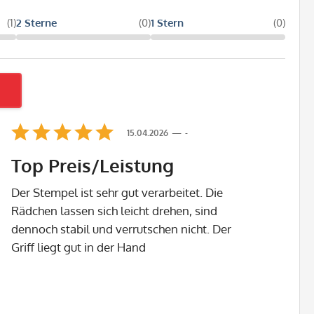
(1)
2 Sterne
(0)
1 Stern
(0)
15.04.2026
-
Top Preis/Leistung
Der Stempel ist sehr gut verarbeitet. Die
Rädchen lassen sich leicht drehen, sind
dennoch stabil und verrutschen nicht. Der
Griff liegt gut in der Hand