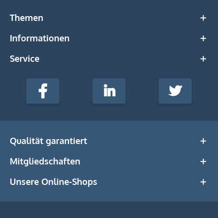
Themen
Informationen
Service
stempel-
fabrik.de
Facebook
LinkedIn
Twitter
@Social
Media
Qualität garantiert
Mitgliedschaften
Unsere Online-Shops