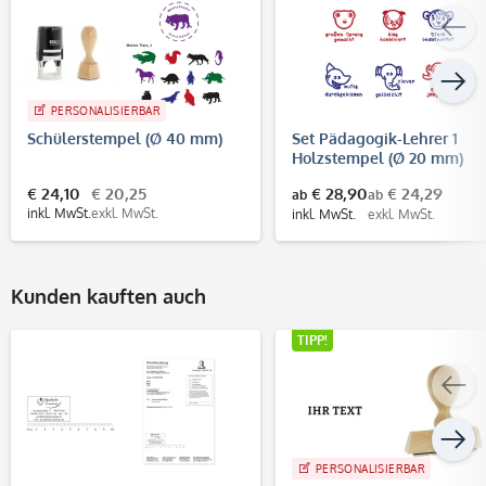
PERSONALISIERBAR
Schülerstempel (Ø 40 mm)
Set Pädagogik-Lehrer 1
Holzstempel (Ø 20 mm)
€ 24,10
€ 20,25
€ 28,90
€ 24,29
ab
ab
inkl. MwSt.
exkl. MwSt.
inkl. MwSt.
exkl. MwSt.
Kunden kauften auch
TIPP!
PERSONALISIERBAR