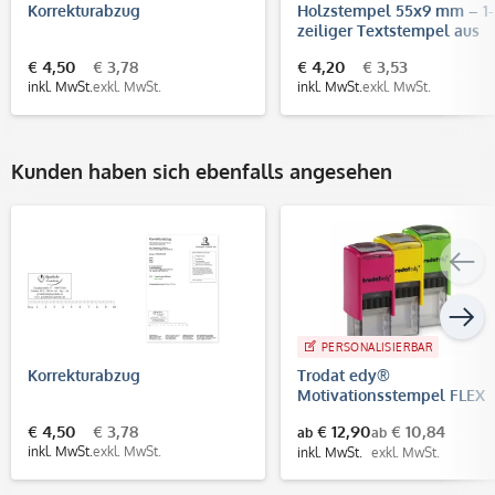
Korrekturabzug
Holzstempel 55x9 mm – 1-
zeiliger Textstempel aus
Buchenholz
€ 4,50
€ 3,78
€ 4,20
€ 3,53
inkl. MwSt.
exkl. MwSt.
inkl. MwSt.
exkl. MwSt.
Kunden haben sich ebenfalls angesehen
PERSONALISIERBAR
Korrekturabzug
Trodat edy®
Motivationsstempel FLEX
€ 4,50
€ 3,78
€ 12,90
€ 10,84
ab
ab
inkl. MwSt.
exkl. MwSt.
inkl. MwSt.
exkl. MwSt.