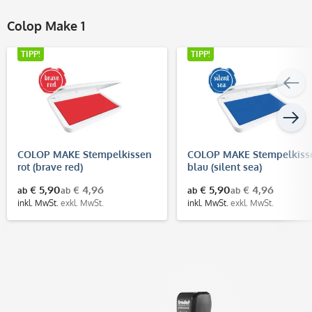
Colop Make 1
TIPP!
TIPP!
COLOP MAKE Stempelkissen
COLOP MAKE Stempelkiss
rot (brave red)
blau (silent sea)
€ 5,90
€ 4,96
€ 5,90
€ 4,96
ab
ab
ab
ab
inkl. MwSt.
exkl. MwSt.
inkl. MwSt.
exkl. MwSt.