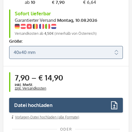
ab
10
€ 7,90
€ 6,64
Sofort lieferbar
Garantierter Versand
Montag, 10.08.2026
Versandkosten ab
4,50€
(innerhalb von Österreich)
Größe:
ab
1 Stück
7,90
–
€ 14,90
inkl. MwSt.
zzgl. Versandkosten
Datei hochladen
Vorlagen-Datei hochladen (alle Formate)
ODER