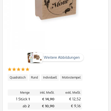
Weitere Abbildungen
Quadratisch
Rund
Individuell
Motivstempel
Menge
inkl. MwSt.
exkl. MwSt.
1 Stück
1
€ 14,90
€ 12,52
ab
2
€ 10,90
€ 9,16