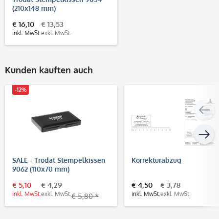
(210x148 mm)
€ 16,10
€ 13,53
inkl. MwSt.
exkl. MwSt.
Kunden kauften auch
-12%
SALE - Trodat Stempelkissen
Korrekturabzug
9062 (110x70 mm)
€ 5,10
€ 4,29
€ 4,50
€ 3,78
inkl. MwSt.
exkl. MwSt.
inkl. MwSt.
exkl. MwSt.
€ 5,80 *