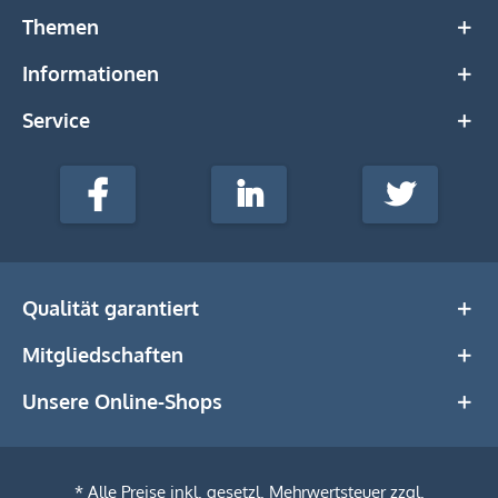
Themen
Informationen
Service
stempel-
fabrik.de
Facebook
LinkedIn
Twitter
@Social
Media
Qualität garantiert
Mitgliedschaften
Unsere Online-Shops
* Alle Preise inkl. gesetzl. Mehrwertsteuer zzgl.