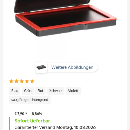
Weitere Abbildungen
Blau
Grün
Rot
Schwarz
Violett
saugfähiger Untergrund
€ 7,90 *
-8,86%
Sofort lieferbar
Garantierter Versand
Montag, 10.08.2026