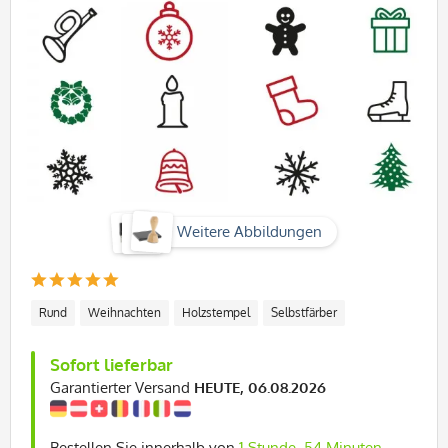
Weitere Abbildungen
Rund
Weihnachten
Holzstempel
Selbstfärber
Sofort lieferbar
Garantierter Versand
HEUTE, 06.08.2026
Bestellen Sie innerhalb von
1 Stunde, 54 Minuten