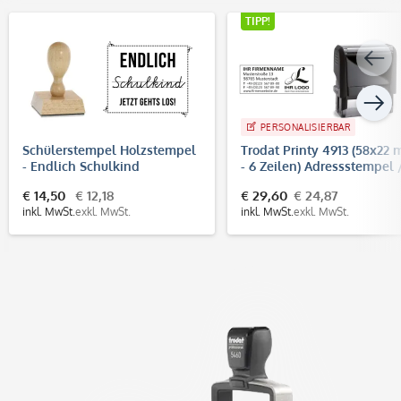
TIPP!
PERSONALISIERBAR
Schülerstempel Holzstempel
Trodat Printy 4913 (58x22
- Endlich Schulkind
- 6 Zeilen) Adressstempel 
(60x50mm)
Firmenstempel
€ 14,50
€ 12,18
€ 29,60
€ 24,87
inkl. MwSt.
exkl. MwSt.
inkl. MwSt.
exkl. MwSt.