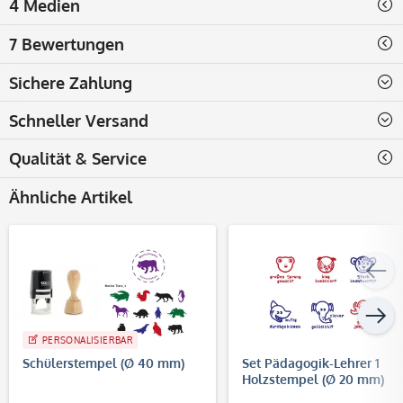
4 Medien
7 Bewertungen
Sichere Zahlung
ohne Vorlage
Jetzt ganz einfach selbst
Schneller Versand
online gestalten
Qualität & Service
Ähnliche Artikel
PERSONALISIERBAR
Schülerstempel (Ø 40 mm)
Set Pädagogik-Lehrer 1
Holzstempel (Ø 20 mm)