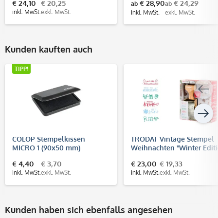
€ 24,10
€ 20,25
€ 28,90
€ 24,29
ab
ab
inkl. MwSt.
exkl. MwSt.
inkl. MwSt.
exkl. MwSt.
Kunden kauften auch
TIPP!
COLOP Stempelkissen
TRODAT Vintage Stempel
MICRO 1 (90x50 mm)
Weihnachten "Winter Editi
€ 4,40
€ 3,70
€ 23,00
€ 19,33
inkl. MwSt.
exkl. MwSt.
inkl. MwSt.
exkl. MwSt.
Kunden haben sich ebenfalls angesehen