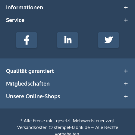
Informationen
Service
stempel-
fabrik.de
Facebook
LinkedIn
Twitter
@Social
Media
Qualität garantiert
Mitgliedschaften
Unsere Online-Shops
* Alle Preise inkl. gesetzl. Mehrwertsteuer zzgl.
Versandkosten
© stempel-fabrik.de – Alle Rechte
vorbehalten.