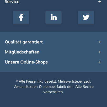
Service
stempel-
fabrik.de
Facebook
LinkedIn
Twitter
@Social
Media
Qualität garantiert
Mitgliedschaften
Unsere Online-Shops
* Alle Preise inkl. gesetzl. Mehrwertsteuer zzgl.
Versandkosten
© stempel-fabrik.de – Alle Rechte
vorbehalten.