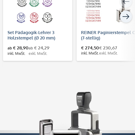
Set Pädagogik-Lehrer 3
REINER Paginierstempel C
Holzstempel (Ø 20 mm)
(7-stellig)
€ 28,90
€ 24,29
€ 274,50
€ 230,67
ab
ab
inkl. MwSt.
exkl. MwSt.
inkl. MwSt.
exkl. MwSt.