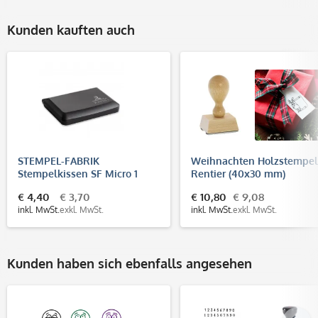
Kunden kauften auch
STEMPEL-FABRIK
Weihnachten Holzstempel
Stempelkissen SF Micro 1
Rentier (40x30 mm)
(90x50 mm)
€ 4,40
€ 3,70
€ 10,80
€ 9,08
inkl. MwSt.
exkl. MwSt.
inkl. MwSt.
exkl. MwSt.
Kunden haben sich ebenfalls angesehen