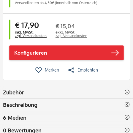
Versandkosten ab
4,50€
(innerhalb von Österreich)
€ 17,90
€ 15,04
inkl. MwSt.
exkl. MwSt.
zzgl. Versandkosten
zzgl. Versandkosten
Konfigurieren
Merken
Empfehlen
Zubehör
Beschreibung
6 Medien
0 Bewertungen